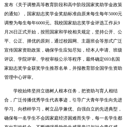
发布《关于调整高等教育阶段和高中阶段国家奖助学金政策
的通知》，国家励志奖学金奖励标准由原来每生每年5000元
调整为每生每年6000元。我校国家励志奖学金评选工作从9
月26日正式开始，按照国家和学校相关规定，坚持公开、公
平、公正、择优的原则，通过校园网、主题班会等形式广泛
宣传国家资助政策，确保学生应知尽知，经本人申请、班级
评议、学院评审、学校审核公示等程序，最终确定693名国
家励志奖学金获奖学生推荐名单，并报教育部全国学生资助
管理中心评审。
学校始终坚持立德树人根本任务，把资助与育人相结
合，广泛传播优秀学生代表事迹，引导广大青年学生向先进
学习、向榜样学习，树立品学兼优、自强自立的先进典型，
确保每一名学生不会因家庭经济困难而失学，每一名学生都