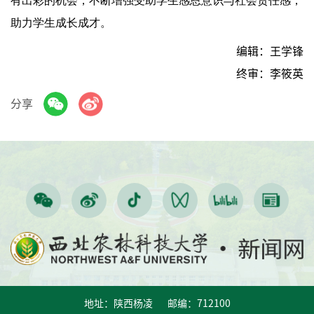
有出彩的机会，不断增强受助学生感恩意识与社会责任感，
助力学生成长成才。
编辑：王学锋
终审：李筱英
分享
地址：陕西杨凌 邮编：712100