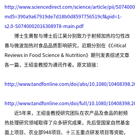
http://www.sciencedirect.com/science/article/pii/S07400
md5=390a9a67919de7d18b0d8597756519cf&pid=1-
s2.0-S0740002016308978-main.pdf
博士生黄智与博士后江昊分别致力于射频加热均匀性改
善与微波加热对食品品质影响研究，近期分别在《Critical
Reviews in Food Science & Nutrition》期刊发表综述文章
各一篇，王绍金教授为通讯作者。原文链接：
http://www.tandfonline.com/doi/abs/10.1080/10408398.
http://www.tandfonline.com/doi/full/10.1080/10408398.
近5年来，王绍金教授研究团队在农产品及食品的射频
热处理研究领域取得了众多研究成果，先后受国家自然基金
面上项目、农业部948项目、十三五重点研发项目等资助，