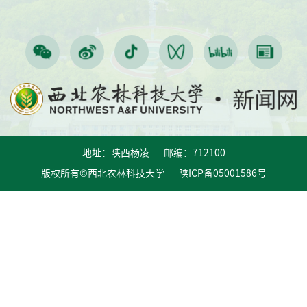
地址：陕西杨凌 邮编：712100
版权所有©西北农林科技大学 陕ICP备05001586号