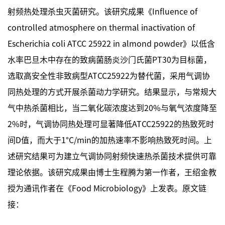
射频热处理杀虫灭菌研究。该研究成果《Influence of
controlled atmosphere on thermal inactivation of
Escherichia coli ATCC 25922 in almond powder》以低含
水率巴旦木中存在的致病菌肠炎沙门氏菌PT30为目标菌，
选取高安全性非致病型ATCC25922为替代菌，采用气调协
同热处理的方式开展杀菌动力学研究。结果显示，与常规大
气中热杀菌相比，当二氧化碳浓度达到20%与氧气浓度降至
2%时，气调协同热处理可显著降低ATCC25922的热致死时
间D值，而大于1°C/min的加热速率不影响热致死时间。上
述研究结果可为建立气调协同射频快速热杀菌技术提供可靠
理论依据。该研究成果由博士生程腾为第一作者，王绍金教
授为通讯作者在《Food Microbiology》上发表。原文链
接：