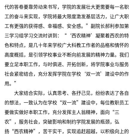
代的答卷要靠劳动来书写，学院的发展壮大更需要每一名职
工的奋斗来实现，学院将最大限度激发基层活力，让广大职
工有更强的获得感、幸福感、安全感。”副院长郝利参加第
三学习组学习交流时讲到：“‘西农精神’凝聚着西农的特
色和特点，是几十年来学校广大科教工作者的品格和情怀的
高度概括，是引领学校事业不断向前发展的精神力量。我们
要立足本职工作，与时俱进、开拓创新，将学院事业与服务
社会紧密结合，充分发挥学院在学校‘双一流’建设中的作
用。”
大家结合实际，认真思考、各抒己见，纷纷表达了各自
的想法，一致认为在学校“双一流”建设中，每位教职员工
要做实做好本职工作，充分发挥主人翁精神，面向“三
农”，服务社会，突破影响和制约学院发展的瓶颈，弘
扬“西农精神”，苦干实干，实现追赶超越，以积极向上的