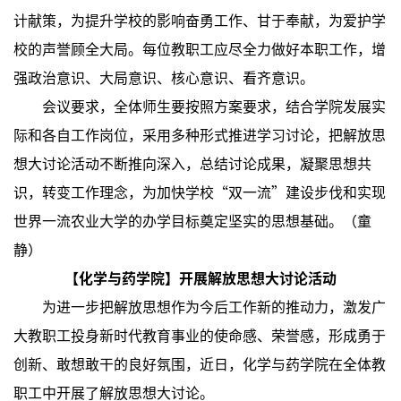
计献策，为提升学校的影响奋勇工作、甘于奉献，为爱护学
校的声誉顾全大局。每位教职工应尽全力做好本职工作，增
强政治意识、大局意识、核心意识、看齐意识。
会议要求，全体师生要按照方案要求，结合学院发展实
际和各自工作岗位，采用多种形式推进学习讨论，把解放思
想大讨论活动不断推向深入，总结讨论成果，凝聚思想共
识，转变工作理念，为加快学校“双一流”建设步伐和实现
世界一流农业大学的办学目标奠定坚实的思想基础。（童
静）
【化学与药学院】开展解放思想大讨论活动
为进一步把解放思想作为今后工作新的推动力，激发广
大教职工投身新时代教育事业的使命感、荣誉感，形成勇于
创新、敢想敢干的良好氛围，近日，化学与药学院在全体教
职工中开展了解放思想大讨论。