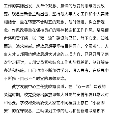
工作的实际出发，从单个观念、意识的改变到思维方式改
变。观念更新要主动出击，坚持与人事人才工作和个人实际
相结合，重在转变不合时宜的观念，与时俱进，树立新观
念。作风改善重在保持良好的精神状态和工作作风，增强使
命感和责任感，以“双一流”建设为己任，静下心来，知难
而进，追求卓越。解放思想要坚持目标导向，全员参与，人
事人才支部围绕解放思想大讨论的五项内容，已经开展了两
次学习研讨，支部党员紧密结合工作实际找差距，制订解决
办法和措施。自己也将不断加强学习，深入思考，在反思中
不断修正自己不合时宜的思想观念。
教学发展中心主任姚晓霞谈道，在 “双一流”建设的
关键时期，校党委做出解放思想大讨论的安排部署非常及时
和必要。学校地处杨凌使大家在不同程度上存在“小富即
安”的保守观念，主动谋划工作的动力和创新进取意识不