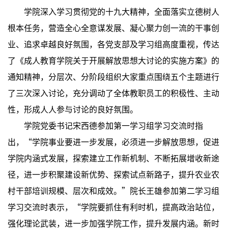
学院深入学习贯彻党的十九大精神，全面落实立德树人
根本任务，营造全心全意谋发展、凝心聚力创一流的干事创
业、追求卓越良好氛围，各党支部及学习组高度重视，传达
了《成人教育学院关于开展解放思想大讨论的实施方案》的
通知精神，分层次、分阶段组织大家重点围绕五个主题进行
了三次深入讨论，充分调动了全体教职员工的积极性、主动
性，形成人人参与讨论的良好氛围。
学院党委书记宋西德参加第一学习组学习交流时指
出，“学院事业要进一步发展，必须进一步解放思想，促进
学院内涵式发展，探索建立工作新机制、不断拓展增收新途
径，进一步积聚建设新优势、探索试点新路子，提升农业农
村干部培训规模、层次和成效。”院长王雄参加第二学习组
学习交流时表示，“学院要抓住有利时机，提高政治站位，
强化理论武装，进一步加强学院工作，提升发展内涵。新时