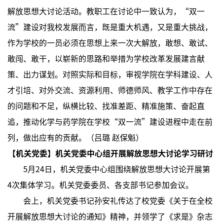
解放思想大讨论活动。教职工在讨论中一致认为，“双一
流”建设对我校发展而言，既是重大机遇，又是重大挑战，
作为学校的一员必须在思想上来一次大解放，敢想、敢试、
敢闯、敢干，以崭新的思路和举措为学校改革发展建言献
策、出力谋划。对照实际和目标，审视学院在学科建设、人
才引培、对外交流、资源利用、师德师风、教学工作中存在
的问题和不足，纵横比较、找准差距、精准施策、奋起直
追，推动化学与药学院在学校“双一流”建设进程中走在前
列，做出应有的贡献。（吕璐 赵保魁）
【机关党委】机关党委中心组开展解放思想大讨论学习研讨
5月24日，机关党委中心组围绕解放思想大讨论开展第
4次集体学习。机关党委委员、各支部书记参加会议。
会上，机关党委书记孙安礼传达了校党委《关于在全校
开展解放思想大讨论的通知》精神，并领学了《求是》杂志