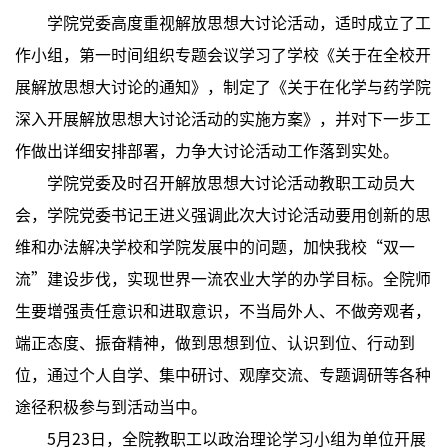
学院党委高度重视解放思想大讨论活动，适时成立了工
作小组，第一时间组织专题会议学习了学校《关于在全校开
展解放思想大讨论的通知》，制定了《关于在化学与药学院
深入开展解放思想大讨论活动的实施方案》，并对下一步工
作做出详细安排部署，力争大讨论活动工作落到实处。
学院党委及时召开解放思想大讨论活动教职工动员大
会，学院党委书记王进义强调此次大讨论活动要用创新的思
维和办法解决学校和学院发展中的问题，加快我校“双一
流”建设步伐，实现世界一流农业大学的办学目标。全院师
生要增强责任意识和进取意识，不当局外人、不做旁观者，
端正态度、振奋精神，做到思想到位、认识到位、行动到
位，通过个人自学、集中研讨、观摩交流、专题调研等各种
途径积极参与到活动当中。
5月23日，全院教职工以政治理论学习小组为单位开展