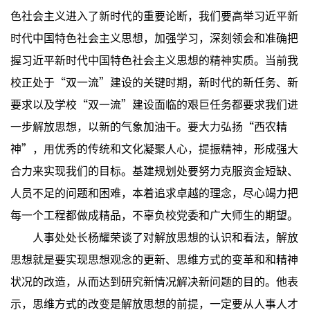
色社会主义进入了新时代的重要论断，我们要高举习近平新
时代中国特色社会主义思想，加强学习，深刻领会和准确把
握习近平新时代中国特色社会主义思想的精神实质。当前我
校正处于“双一流”建设的关键时期，新时代的新任务、新
要求以及学校“双一流”建设面临的艰巨任务都要求我们进
一步解放思想，以新的气象加油干。要大力弘扬“西农精
神”，用优秀的传统和文化凝聚人心，提振精神，形成强大
合力来实现我们的目标。基建规划处要努力克服资金短缺、
人员不足的问题和困难，本着追求卓越的理念，尽心竭力把
每一个工程都做成精品，不辜负校党委和广大师生的期望。
人事处处长杨耀荣谈了对解放思想的认识和看法，解放
思想就是要实现思想观念的更新、思维方式的变革和和精神
状况的改造，从而达到研究新情况解决新问题的目的。他表
示，思维方式的改变是解放思想的前提，一定要从人事人才