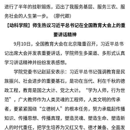
进行了半年的挂职锻炼，迈出了我服务基层、服务三农、服
务社会的人生第一步。（廖代卿）
【动科学院】师生热议习近平总书记在全国教育大会上的重
要讲话精神
9月10日，全国教育大会在北京隆重召开，习近平总书
记出席大会并发表重要讲话，学院师生多渠道、多形式认真
学习讲话精神并纷纷发表感想。
学院党委书记赵延安表示：习近平总书记强调教育是民
族振兴、社会进步的重要基石，是功在当代、利在千秋的德
政工程，教育是国之大计、党之大计。“学为人师，行为世
范”，广大教师作为人类灵魂的工程师，人类文明的传承
者，要紧紧围绕“立德树人”的根本任务，努力承载起传播
知识、传播思想、传播真理，塑造灵魂、塑造生命、塑造新
人的时代重任，把学生培养为又红又专、德才兼备、全面发