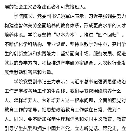
展的社会主义合格建设者和可靠接班人。
学院院长、党委副书记姚军虎表示：习近平强调要努力
构建德智体美劳全面培养的教育体系，形成更高水平的人才
培养体系。学院要坚持“以本为本”，推进“四个回归”，
不断优化学科结构、专业设置，坚持以教学为中心，突出学
生的创新意识和实践能力；坚持面向市场、服务发展、促进
就业的办学方向，积极推进产学研紧密结合，为农牧行业发
展贡献动科智慧和力量。
学院党委副书记王力表示：习近平总书记强调思想政治
工作是学校各项工作的生命线，我们要紧密围绕培养什么
人、怎样培养人、为谁培养人这一根本问题，全面加强党对
教育工作的领导，把思想政治教育工作做在日常、做到个
人。同时，要不断加强学生理想信念和爱国主义教育，教育
引导学生热爱和拥护中国共产党，立志听党话、跟党走，立