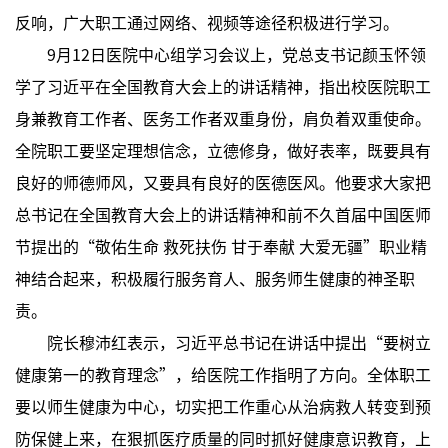
反响，广大职工通过网络、视频等途径积极进行学习。
9月12日医院中心组学习会议上，党总支书记颜玉怀领
学了习近平在全国教育大会上的讲话精神，指出校医院职工
身兼教育工作者、医务工作者双重身份，肩负着双重使命。
全院职工要坚定理想信念，立德修身，做好表率，既要具有
良好的师德师风，又要具有良好的医德医风。他要求大家把
总书记在全国教育大会上的讲话精神和前不久首届中国医师
节提出的“敬佑生命 救死扶伤 甘于奉献 大爱无疆”职业精
神结合起来，积极履行服务育人、服务师生健康的神圣职
责。
院长穆沛红表示，习近平总书记在讲话中提出“要树立
健康第一的教育理念”，给医院工作指明了方向。全体职工
要以师生健康为中心，切实把工作重心从治病救人转变到预
防保健上来，在狠抓医疗质量的同时抓好健康意识教育，上