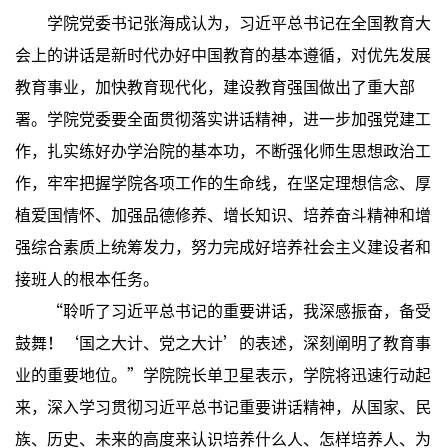
学院党委书记张海成认为，习近平总书记在全国教育大
会上的讲话是新时代办好中国教育的基本遵循，对优先发展
教育事业，加快教育现代化，建设教育强国做出了重大部
署。学院党委要全面贯彻落实讲话精神，进一步加强党建工
作，扎实练好办学治院的基本功，不断强化师生思想政治工
作，牢牢把握学院各项工作的生命线，在坚定理想信念、厚
植爱国情怀、加强品德修养、增长知识、培养奋斗精神和增
强综合素质上统筹发力，努力完成好培养社会主义建设者和
接班人的根本任务。
“聆听了习近平总书记的重要讲话，我深感振奋，备受
鼓舞！‘国之大计、党之大计’的表述，深刻阐明了教育事
业的重要地位。”学院院长单卫星表示，学院将迅速行动起
来，深入学习贯彻习近平总书记重要讲话精神，从国家、民
族、历史、未来的高度来认识培养什么人、怎样培养人、为