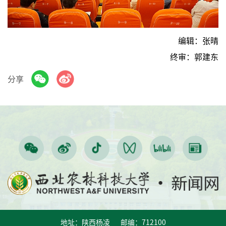
编辑：张晴
终审：郭建东
分享
地址：陕西杨凌 邮编：712100