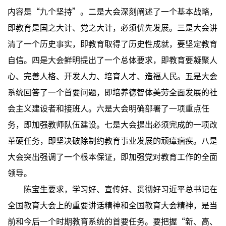
内容是“九个坚持”。二是大会深刻阐述了一个基本战略，
即教育是国之大计、党之大计，必须优先发展。三是大会讲
清了一个历史事实，即教育取得了历史性成就，要坚定教育
自信。四是大会鲜明提出了一个总体要求，即教育要凝聚人
心、完善人格、开发人力、培育人才、造福人民。五是大会
系统回答了一个首要问题，即培养德智体美劳全面发展的社
会主义建设者和接班人。六是大会明确部署了一项重点任
务，即加强教师队伍建设。七是大会提出必须完成的一项改
革硬任务，即坚决破除制约教育事业发展的顽瘴痼疾。八是
大会突出强调了一个根本保证，即加强党对教育工作的全面
领导。
陈宝生要求，学习好、宣传好、贯彻好习近平总书记在
全国教育大会上的重要讲话精神和全国教育大会精神，是当
前和今后一个时期教育系统的首要任务。要把握“新、高、