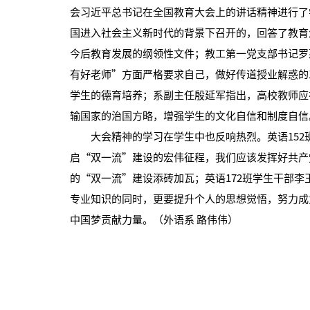
会习近平总书记在全国教育大会上的讲话精神进行了
国进入社会主义新时代的背景下召开的，回答了教育
今后教育发展的纲领性文件；教工第一党支部书记罗
有好老师”方面严格要求自己，做好传道授业解惑的
学生的德育培养；系副主任殷延军指出，高校教师应
输国家的治国方略，增强学生的文化自信和制度自信
大会精神的学习在学生中也反响热烈。英语152
启“双一流”建设的宏伟征程，我们应该发挥好共产
的“双一流”建设添砖加瓦；英语172班学生干部
专业知识的同时，更要提升个人的思想觉悟，努力成
中国梦贡献力量。（外语系 路伟伟）