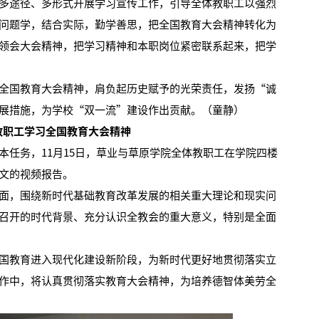
途径、多形式开展学习宣传工作，引导全体教职工以强烈
问题学，结合实际，勤学善思，把全国教育大会精神转化为
领会大会精神，把学习精神和本职岗位紧密联系起来，把学
国教育大会精神，肩负起历史赋予的光荣责任，发扬“诚
展措施，为学校“双一流”建设作出贡献。（童静）
教职工学习全国教育大会精神
务，11月15日，草业与草原学院全体教职工在学院四楼
文的视频报告。
，围绕新时代基础教育改革发展的相关重大理论和现实问
召开的时代背景、充分认识全教会的重大意义，特别是全面
教育进入现代化建设新阶段，为新时代更好地贯彻落实立
作中，将认真贯彻落实教育大会精神，为培养德智体美劳全