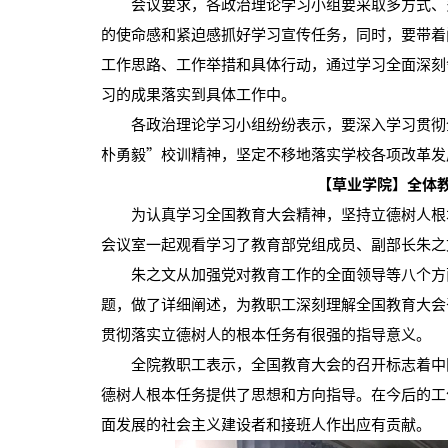
会议要求，各政治理论学习小组要采取多方式、多
的使命感和紧迫感抓好学习宣传任务，同时，要带着
工作思路、工作举措和具体行动，通过学习全面深刻
习的成果落实到具体工作中。
各政治理论学习小组纷纷表示，要深入学习贯彻全
朴勇毅”校训精神，坚定不移地落实学校各项改革发
【草业学院】全体
为认真学习全国教育大会精神，坚持立德树人根本任
会议室一起观看学习了教育部党组成员、副部长朱之
朱之文从加强党对教育工作的全面领导等八个方面
题，做了详细阐述，为教职工深刻理解全国教育大会
贯彻落实立德树人的根本任务有很强的指导意义。
全院教职工表示，全国教育大会的召开标志着中国
德树人根本任务提供了思想和方向指导。在今后的工
面发展的社会主义建设者和接班人作出应有贡献。