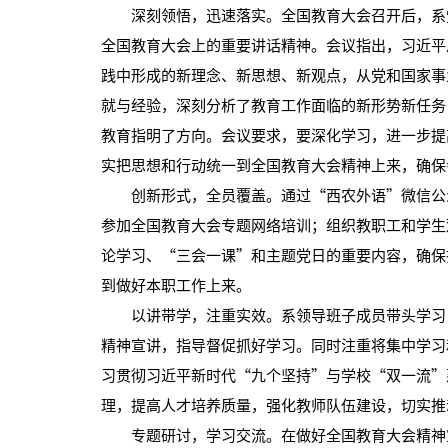
深刻领悟，迅速落实。全国教育大会召开后，系党
全国教育大会上的重要讲话精神。会议指出，习近平
践中形成的新理念、新思想、新观点，从党和国家事
就与经验，深刻分析了教育工作面临的新形势新任务
教育指明了方向。会议要求，要深化学习，进一步提
实把思想和行动统一到全国教育大会精神上来，确保
创新形式，全员覆盖。通过“西农外语”微信公众
参加全国教育大会专题网络培训；组织教职工和学生
论学习、“三会一课”和主题党日的重要内容，确保
到做好本职工作上来。
以讲带学，注重实效。系领导班子成员带头学习，
精神宣讲，指导督促抓好学习。同时注重将集中学习
习贯彻习近平新时代“九个坚持”与学校“双一流”
理，提高人才培养质量，强化教师队伍建设，切实推
专题研讨，学习交流。在做好全国教育大会精神宣