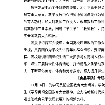
理服务的各项工作中，为学校“双一流”建设贡献力
教学发展中心主任姚晓霞谈道，习近平总书记关于
具有重大意义。教学发展中心把师德师风建设作为师
的育人功能；加大对教师工作投入，改革教师工作评
提高教师专业素质；围绕“学生学”“教师教”，持
实全国教育大会精神。
团委书记曹军会谈道，全国高校思想政治工作会议
重视。共青团作为学校先进青年的群众组织，要深刻
程、团校培训和团组织生活三大抓手将立德树人根本
系，通过开展群众性体育活动、打造精品文化活动及
夫，不断深化美育、体育和劳育教育，努力提升学生
【食品学院】专题
11月14日，为学习贯彻全国教育大会精神，学院
生《学习贯彻全国教育大会精神，全力推动新时代教
进基础教育公平优质发展》的视频资料。