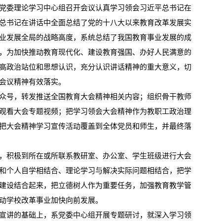
委理论学习中心组召开会议认真学习领会习近平总书记在
总书记在讲话中全面总结了党的十八大以来教育改革发展实
业发展全局的战略高度，系统总结了我国教育事业发展的成
，为加快推动教育现代化、建设教育强国、办好人民满意的
高政治站位和思想认识，充分认识讲话精神的重大意义，切
会议精神有效落实。
号，转发推送全国教育大会精神相关内容；组织骨干教师
观看大会专题视频；把学习领会大会精神作为教职工政治理
把大会精神学习宣传活动覆盖到全体党员和师生，并最终落
积极到所在或所联系教研室、办公室、学生班级进行大会
和个人自学相结合、理论学习与解决实际问题相结合，把学
建设结合起来，把立德树人作为重要任务，加强教育教学管
动学校改革事业加快向前发展。
讲的基础上，系党委中心组开展专题研讨，就深入学习领