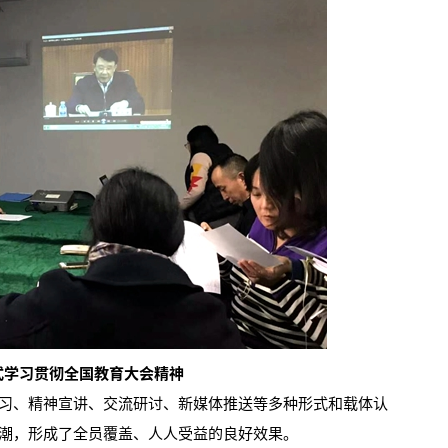
式学习贯彻全国教育大会精神
、精神宣讲、交流研讨、新媒体推送等多种形式和载体认
潮，形成了全员覆盖、人人受益的良好效果。