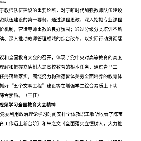
量。
教师队伍建设的重要论断，对于新时代加强教师队伍建设
资队伍建设的第一要务，通过课程思政，深入挖掘专业课程
价机制，营造尊师重教的良好氛围；通过分级分类培训不断
续、深入推动教师管理领域的综合改革，以实际行动贯彻落
和全国教育大会的召开，体现了党中央对高等教育的高度
理解和把握立德树人是高校教育的根本任务，通过青马工
任务落地落实。围绕努力构建德智体美劳全面培养的教育体
抓好“五个文明工程”建设等在增强学生综合素质上下功
综合素质。（王佳）
视频学习全国教育大会精神
党委利用政治理论学习时间安排全体教职工收听收看了陈宝
育工作迈上新台阶》和朱之文《全面落实立德树人，大力推