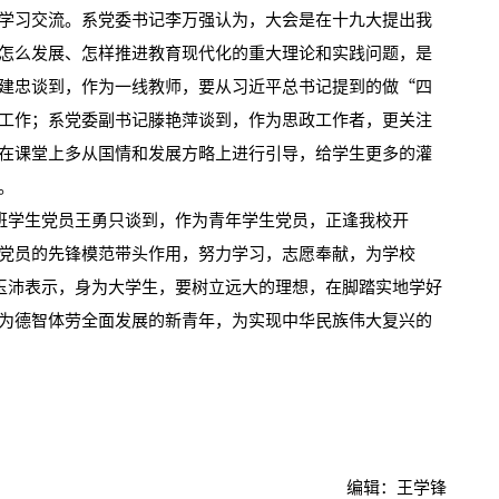
学习交流。系党委书记李万强认为，大会是在十九大提出我
怎么发展、怎样推进教育现代化的重大理论和实践问题，是
建忠谈到，作为一线教师，要从习近平总书记提到的做“四
工作；系党委副书记滕艳萍谈到，作为思政工作者，更关注
在课堂上多从国情和发展方略上进行引导，给学生更多的灌
。
班学生党员王勇只谈到，作为青年学生党员，正逢我校开
党员的先锋模范带头作用，努力学习，志愿奉献，为学校
李玉沛表示，身为大学生，要树立远大的理想，在脚踏实地学好
为德智体劳全面发展的新青年，为实现中华民族伟大复兴的
编辑：王学锋