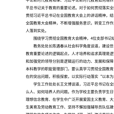
平论新时代教育规律、习近平论新时代教育如何培养
平总书记关于教育的重要论述。对于如何贯彻落实全
贯彻习近平总书记在全国教育大会上的讲话精神，结
全国教育大会精神，不断增强服务意识，转变工作作
人落到实处。
围绕学习贯彻全国教育大会精神，4位支部书记结
教务处处长陈遇春从社会科学角度谈道，建设世界
教育重要论述的逻辑起点，人才培养和追求真理是逻
和加强党的领导分别是逻辑运行的动力、发展和保障
本科教学的职能管理部门，要认真学习贯彻全国教育
在的突出问题，积极探索，以实际行动落实“以本为
学生工作处处长王文博谈道，习近平总书记在全国
么人、如何培养人的问题。作为学校主要负责学生日
理想信念教育、在学生中广泛开展爱国主义教育、大
生美育及劳动教育工作、坚持不懈加强辅导员队伍建