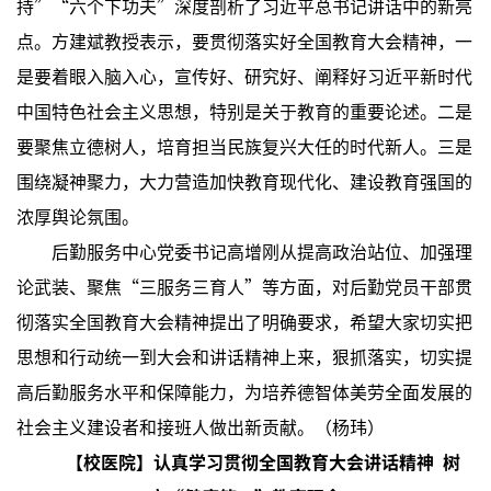
持”“六个下功夫”深度剖析了习近平总书记讲话中的新亮
点。方建斌教授表示，要贯彻落实好全国教育大会精神，一
是要着眼入脑入心，宣传好、研究好、阐释好习近平新时代
中国特色社会主义思想，特别是关于教育的重要论述。二是
要聚焦立德树人，培育担当民族复兴大任的时代新人。三是
围绕凝神聚力，大力营造加快教育现代化、建设教育强国的
浓厚舆论氛围。
后勤服务中心党委书记高增刚从提高政治站位、加强理
论武装、聚焦“三服务三育人”等方面，对后勤党员干部贯
彻落实全国教育大会精神提出了明确要求，希望大家切实把
思想和行动统一到大会和讲话精神上来，狠抓落实，切实提
高后勤服务水平和保障能力，为培养德智体美劳全面发展的
社会主义建设者和接班人做出新贡献。（杨玮）
【校医院】认真学习贯彻全国教育大会讲话精神 树