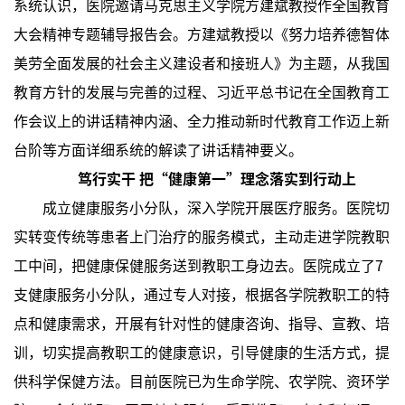
系统认识，医院邀请马克思主义学院方建斌教授作全国教育
大会精神专题辅导报告会。方建斌教授以《努力培养德智体
美劳全面发展的社会主义建设者和接班人》为主题，从我国
教育方针的发展与完善的过程、习近平总书记在全国教育工
作会议上的讲话精神内涵、全力推动新时代教育工作迈上新
台阶等方面详细系统的解读了讲话精神要义。
笃行实干 把“健康第一”理念落实到行动上
成立健康服务小分队，深入学院开展医疗服务。医院切
实转变传统等患者上门治疗的服务模式，主动走进学院教职
工中间，把健康保健服务送到教职工身边去。医院成立了7
支健康服务小分队，通过专人对接，根据各学院教职工的特
点和健康需求，开展有针对性的健康咨询、指导、宣教、培
训，切实提高教职工的健康意识，引导健康的生活方式，提
供科学保健方法。目前医院已为生命学院、农学院、资环学