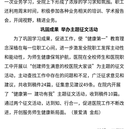
一次业务学习，全院上下形成了浓厚的学习求知氛围。职工
还利用周末时间，积极参加各种业务相关的培训、学术报告
会，开阔视野，精进业务。
巩固成果 举办主题征文活动
为了巩固学习成果，促进工作，使“健康第一”教育理
念深植在每一位职工心间，进一步激发全院职工发挥主动性
和能动性，为师生健康保驾护航，医院在全校师生和医院职
工中开展以“创建师生满意的校医院大家谈”为主题的征文
活动，主动查找工作中存在的问题和不足，广泛征求意见和
建议，共收到稿件24篇，征集意见建议49条。在院内开展
了“健康第一 建功有我”主题征文活动，收到稿件10篇。
通过两个征文活动，达到知、行合一，促进医院工作不断改
进，开创服务师生健康新局面。（景爱清 金彪）