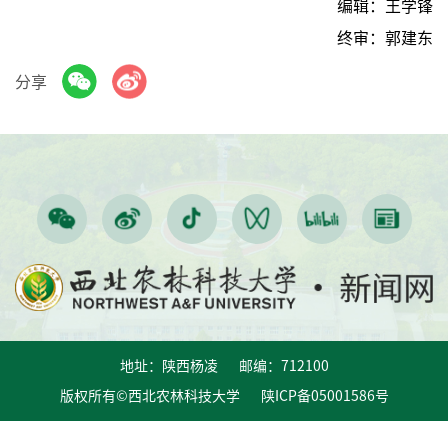
编辑：王学锋
终审：郭建东
分享
地址：陕西杨凌 邮编：712100
版权所有©西北农林科技大学 陕ICP备05001586号