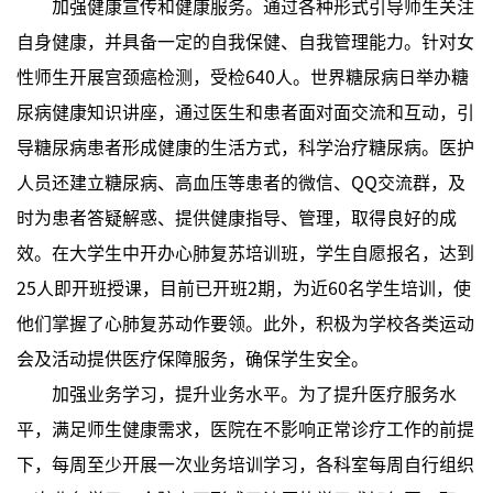
加强健康宣传和健康服务。通过各种形式引导师生关注
自身健康，并具备一定的自我保健、自我管理能力。针对女
性师生开展宫颈癌检测，受检640人。世界糖尿病日举办糖
尿病健康知识讲座，通过医生和患者面对面交流和互动，引
导糖尿病患者形成健康的生活方式，科学治疗糖尿病。医护
人员还建立糖尿病、高血压等患者的微信、QQ交流群，及
时为患者答疑解惑、提供健康指导、管理，取得良好的成
效。在大学生中开办心肺复苏培训班，学生自愿报名，达到
25人即开班授课，目前已开班2期，为近60名学生培训，使
他们掌握了心肺复苏动作要领。此外，积极为学校各类运动
会及活动提供医疗保障服务，确保学生安全。
加强业务学习，提升业务水平。为了提升医疗服务水
平，满足师生健康需求，医院在不影响正常诊疗工作的前提
下，每周至少开展一次业务培训学习，各科室每周自行组织