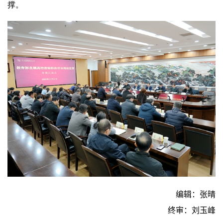
撑。
编辑：张晴
终审：刘玉峰