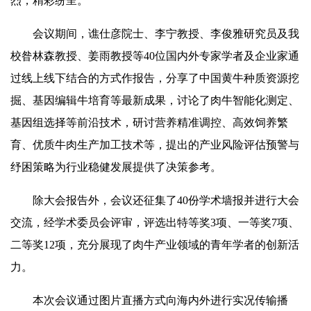
烈，精彩纷呈。
会议期间，谯仕彦院士、李宁教授、李俊雅研究员及我
校昝林森教授、姜雨教授等40位国内外专家学者及企业家通
过线上线下结合的方式作报告，分享了中国黄牛种质资源挖
掘、基因编辑牛培育等最新成果，讨论了肉牛智能化测定、
基因组选择等前沿技术，研讨营养精准调控、高效饲养繁
育、优质牛肉生产加工技术等，提出的产业风险评估预警与
纾困策略为行业稳健发展提供了决策参考。
除大会报告外，会议还征集了40份学术墙报并进行大会
交流，经学术委员会评审，评选出特等奖3项、一等奖7项、
二等奖12项，充分展现了肉牛产业领域的青年学者的创新活
力。
本次会议通过图片直播方式向海内外进行实况传输播