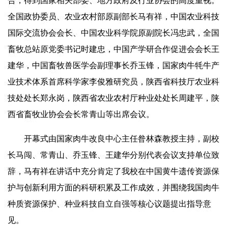
合，得到国家相关部委、地方政府及行业协会的高度重视。
全国政协委员、农业农村部原副部长马有祥，中国农业科技
国际交流协会会长、中国农业科学院原副院长冯忠武，全国
畜牧总站原党委书记时建忠，中国产学研合作促进会会长王
建华，中国畜牧兽医学会副理事长乔玉锋，国家肉牛牦牛产
业技术体系首席科学家李俊雅研究员，陕西省科技厅农业科
技处处长郑永岗，陕西省农业农村厅种业处处长周建平，陕
西省畜牧业协会会长常青山等出席会议。
开幕式由国家肉牛改良中心主任昝林森教授主持，副校
长马闯、常青山、乔玉锋、王建华分别代表会议支持单位致
辞，马有祥在讲话中充分肯定了我校在中国黄牛遗传资源保
护与创新利用方面的科研积累及工作成效，并围绕我国肉牛
种质资源保护、种业科技自立自强等核心议题提出指导意
见。