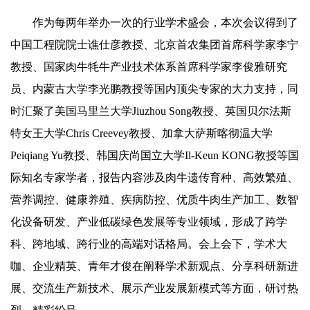
作为每两年举办一次的行业学术盛会，本次会议得到了
中国工程院院士谯仕彦教授、北京首农集团首席科学家李宁
教授、国家肉牛牦牛产业技术体系首席科学家李俊雅研究
员、内蒙古大学李光鹏教授等国内顶尖专家的大力支持，同
时汇聚了美国马里兰大学Jiuzhou Song教授、英国贝尔法斯
特女王大学Chris Creevey教授、加拿大萨斯喀彻温大学
Peiqiang Yu教授、韩国庆尚国立大学Il-Keun KONG教授等国
际知名专家学者，报告内容涉及肉牛遗传育种、高效繁殖、
营养调控、健康养殖、疾病防控、优质牛肉生产加工、数智
化设备研发、产业低碳绿色发展等专业领域，形成了跨学
科、跨地域、跨行业的高端对话格局。会上会下，学术大
咖、企业精英、青年才俊在阐释学术新观点、分享科研新进
展、交流生产新技术、展示产业发展新模式等方面，研讨热