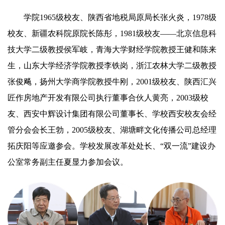
学院1965级校友、陕西省地税局原局长张火炎，1978级
校友、新疆农科院原院长陈彤，1981级校友——北京信息科
技大学二级教授侯军岐，青海大学财经学院教授王健和陈来
生，山东大学经济学院教授李铁岗，浙江农林大学二级教授
张俊飚，扬州大学商学院教授牛刚，2001级校友、陕西汇兴
匠作房地产开发有限公司执行董事合伙人黄亮，2003级校
友、西安中辉设计集团有限公司董事长、学校西安校友会经
管分会会长王勃，2005级校友、湖塘畔文化传播公司总经理
拓庆阳等应邀参会。学校发展改革处处长、“双一流”建设办
公室常务副主任夏显力参加会议。