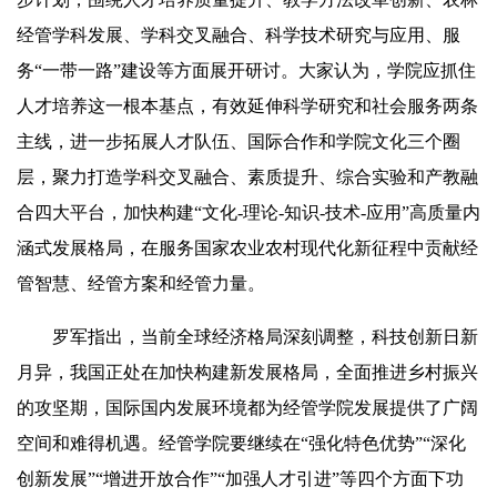
经管学科发展、学科交叉融合、科学技术研究与应用、服
务“一带一路”建设等方面展开研讨。大家认为，学院应抓住
人才培养这一根本基点，有效延伸科学研究和社会服务两条
主线，进一步拓展人才队伍、国际合作和学院文化三个圈
层，聚力打造学科交叉融合、素质提升、综合实验和产教融
合四大平台，加快构建“文化-理论-知识-技术-应用”高质量内
涵式发展格局，在服务国家农业农村现代化新征程中贡献经
管智慧、经管方案和经管力量。
罗军指出，当前全球经济格局深刻调整，科技创新日新
月异，我国正处在加快构建新发展格局，全面推进乡村振兴
的攻坚期，国际国内发展环境都为经管学院发展提供了广阔
空间和难得机遇。经管学院要继续在“强化特色优势”“深化
创新发展”“增进开放合作”“加强人才引进”等四个方面下功