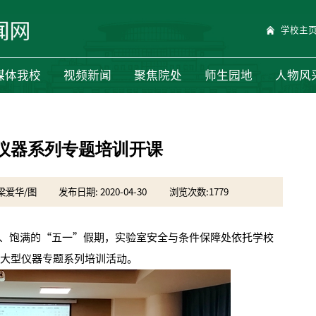
学校主
媒体我校
视频新闻
聚焦院处
师生园地
人物风
型仪器系列专题培训开课
 梁爱华/图
发布日期: 2020-04-30
浏览次数:
1779
饱满的“五一”假期，实验室安全与条件保障处依托学校
出大型仪器专题系列培训活动。