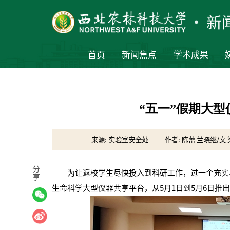
首页
新闻焦点
学术成果
“五一”假期大
来源: 实验室安全处
作者: 陈蕾 兰晓继/文
分
为让返校学生尽快投入到科研工作，过一个充实、
享
生命科学大型仪器共享平台，从5月1日到5月6日推