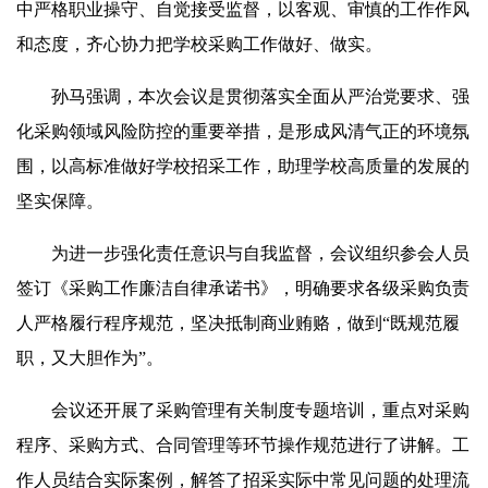
中严格职业操守、自觉接受监督，以客观、审慎的工作作风
和态度，齐心协力把学校采购工作做好、做实。
孙马强调，本次会议是贯彻落实全面从严治党要求、强
化采购领域风险防控的重要举措，是形成风清气正的环境氛
围，以高标准做好学校招采工作，助理学校高质量的发展的
坚实保障。
为进一步强化责任意识与自我监督，会议组织参会人员
签订《采购工作廉洁自律承诺书》，明确要求各级采购负责
人严格履行程序规范，坚决抵制商业贿赂，做到“既规范履
职，又
大胆作为
”。
会议还开展了采购管理有关制度专题培训，重点对采购
程序、采购方式、合同管理等环节操作规范进行了讲解。工
作人员结合实际案例，解答了招采实际中常见问题的处理流