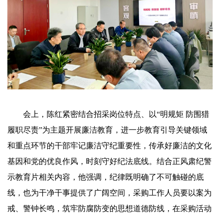
会上，陈红紧密结合招采岗位特点、以“明规矩 防围猎
履职尽责”为主题开展廉洁教育，进一步教育引导关键领域
和重点环节的干部牢记廉洁守纪重要性，传承好廉洁的文化
基因和党的优良作风，时刻守好纪法底线。结合正风肃纪警
示教育片相关内容，他强调，纪律既明确了不可触碰的底
线，也为干净干事提供了广阔空间，采购工作人员要以案为
戒、警钟长鸣，筑牢防腐防变的思想道德防线，在采购活动