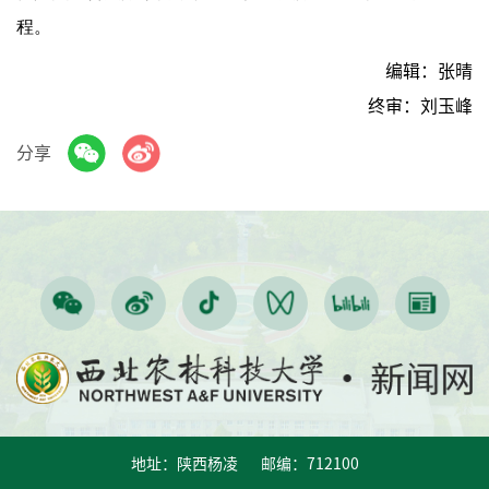
程。
编辑：张晴
终审：刘玉峰
分享
地址：陕西杨凌 邮编：712100