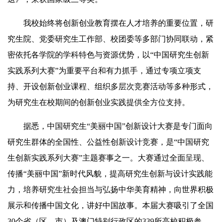
我校始终将创新创业教育摆在人才培养的重要位置，研
究生院、党委研究生工作部、校团委等多部门协同联动，紧
密依托各学院的学科特色与资源优势，以“中国研究生创新
实践系列大赛”为重要平台和有力抓手，通过专项立项支
持、开设创新创业课程、组织多层次竞赛活动等多种形式，
为研究生在校期间的创新创业实践提供全方位支持。
据悉，中国研究生“美丽中国”创新设计大赛是专门面向
研究生群体的全国性、公益性创新设计竞赛，是“中国研究
生创新实践系列大赛”主题赛事之一。大赛通过全面呈现、
传播“美丽中国”新时代风貌，提高研究生创新与设计实践能
力，培养研究生社会担当与弘扬中华美育精神，向世界积极
展示和传播中国文化，讲好中国故事。本届大赛吸引了全国
30个省（区、市）及澳门特别行政区的339所高校积极参