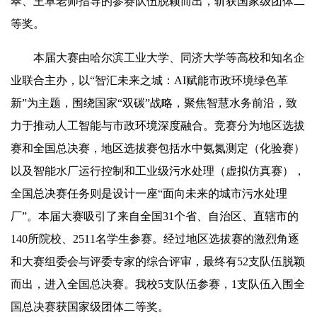
翠、王卓老师指导的参赛队伍脱颖而出，斩获国家级团体二
等奖。
本届大赛由哈尔滨工业大学、同济大学等高校和知名企
业联合主办，以“智汇未来之城：AI赋能市政环境绿色革
新”为主题，围绕国家“双碳”战略，聚焦智慧水务前沿，致
力于推动人工智能与市政环境深度融合。竞赛分为地区选拔
赛和全国总决赛，地区选拔赛包括水中氨氮测定（化验赛）
以及智能水厂运行控制和工业级污水处理（虚拟仿真赛），
全国总决赛任务则是设计一座“面向未来的城市污水处理
厂”。本届大赛吸引了来自全国31个省、自治区、直辖市的
140所院校、2511名学生参赛。经过地区选拔赛的激烈角逐
和大赛组委会与评委专家的综合评审，最终有52支队伍脱颖
而出，进入全国总决赛。我校5支队伍参赛，1支队伍入围全
国总决赛获国家级团体二等奖。