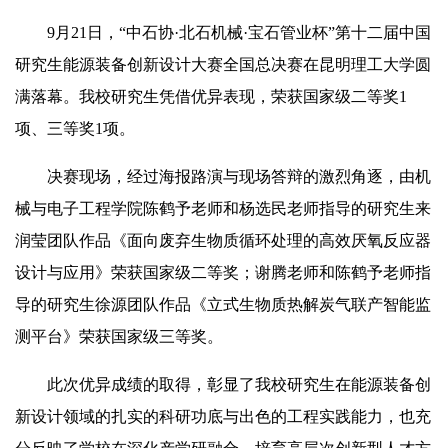
9月21日，“中石协·北石机械·宝石管业杯”第十二届中国
研究生能源装备创新设计大赛全国总决赛在昆明理工大学圆
满落幕。我校研究生凭借优异表现，荣获国家级二等奖1
项、三等奖1项。
决赛现场，经过海报路演与现场答辩的激烈角逐，由机
械与电子工程学院陈鹤予老师和杨选民老师指导的研究生来
润莹团队作品《面向废弃生物质循环处理的高效厌氧反应器
设计与应用》荣获国家级二等奖；谢腾老师和陈鹤予老师指
导的研究生徐源团队作品《立式生物质热解炭气联产智能监
测平台》荣获国家级三等奖。
此次优异成绩的取得，彰显了我校研究生在能源装备创
新设计领域的扎实的科研功底与出色的工程实践能力，也充