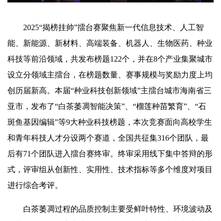
2025“揭榜挂帅”擂台赛聚焦新一代信息技术、人工智
能、新能源、新材料、高端装备、机器人、生物医药、种业
科技等前沿领域，共发布榜题122个，并在8个产业集聚城市
设立分领域主擂台，在榜题数量、赛事规模与奖励力度上均
创历届新高。本届“种业科技创新领域”主擂台城市海南省三
亚市，发布了“白茶萎凋智能决策”、“榴莲种苗繁育”、“石
斑鱼基因编辑”等9大种业科技榜题，本次竞赛面向高校学生
和青年科技人才分设两个赛道，全国共征集316个团队，最
后有71个团队进入擂台赛终审。终审采用线下集中答辩的形
式，评审组从创新性、实用性、技术指标等多个维度对项目
进行综合考评。
白茶萎凋过程的品质控制主要受鲜叶特性、环境波动及