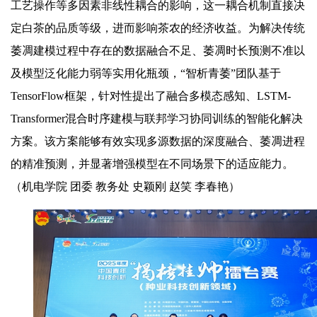
工艺操作等多因素非线性耦合的影响，这一耦合机制直接决
定白茶的品质等级，进而影响茶农的经济收益。为解决传统
萎凋建模过程中存在的数据融合不足、萎凋时长预测不准以
及模型泛化能力弱等实用化瓶颈，“智析青萎”团队基于
TensorFlow框架，针对性提出了融合多模态感知、LSTM-
Transformer混合时序建模与联邦学习协同训练的智能化解决
方案。该方案能够有效实现多源数据的深度融合、萎凋进程
的精准预测，并显著增强模型在不同场景下的适应能力。
（
机电学院 团委 教务处 史颖刚 赵笑 李春艳
）