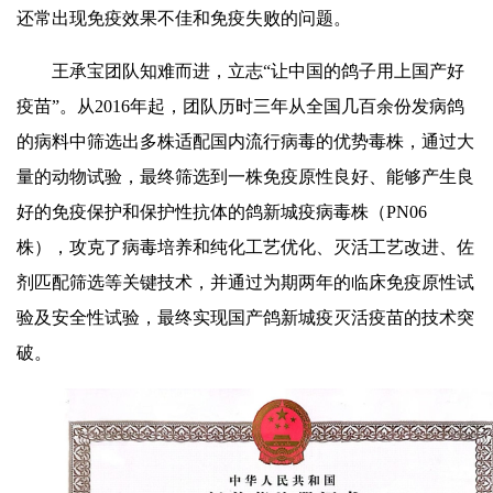
还常出现免疫效果不佳和免疫失败的问题。
王承宝团队知难而进，立志“让中国的鸽子用上国产好
疫苗”。从2016年起，团队历时三年从全国几百余份发病鸽
的病料中筛选出多株适配国内流行病毒的优势毒株，通过大
量的动物试验，最终筛选到一株免疫原性良好、能够产生良
好的免疫保护和保护性抗体的鸽新城疫病毒株（PN06
株），攻克了病毒培养和纯化工艺优化、灭活工艺改进、佐
剂匹配筛选等关键技术，并通过为期两年的临床免疫原性试
验及安全性试验，最终实现国产鸽新城疫灭活疫苗的技术突
破。