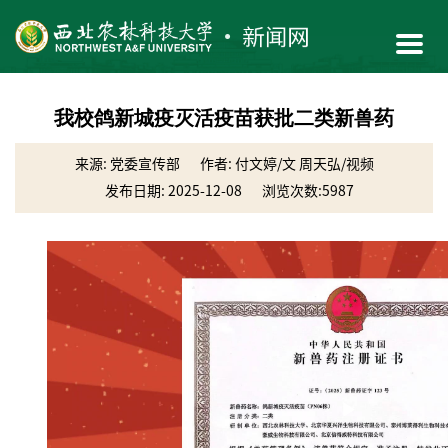
我校鸽新城疫灭活疫苗获批二类新兽药
来源: 党委宣传部
作者: 付文婷/文 周天弘/视频
发布日期: 2025-12-08
浏览次数:
5987
Play