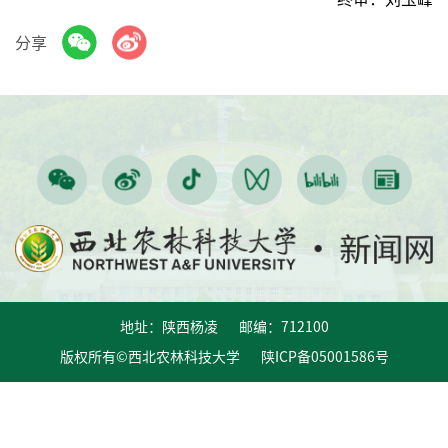
分享
地址：陕西杨凌 邮编：712100
版权所有©西北农林科技大学 陕ICP备05001586号