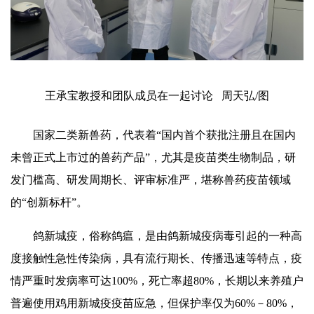
王承宝教授和团队成员在一起讨论 周天弘/图
国家二类新兽药，代表着“国内首个获批注册且在国内
未曾正式上市过的兽药产品”，尤其是疫苗类生物制品，研
发门槛高、研发周期长、评审标准严，堪称兽药疫苗领域
的“创新标杆”。
鸽新城疫，俗称鸽瘟，是由鸽新城疫病毒引起的一种高
度接触性急性传染病，具有流行期长、传播迅速等特点，疫
情严重时发病率可达100%，死亡率超80%，长期以来养殖户
普遍使用鸡用新城疫疫苗应急，但保护率仅为60%－80%，