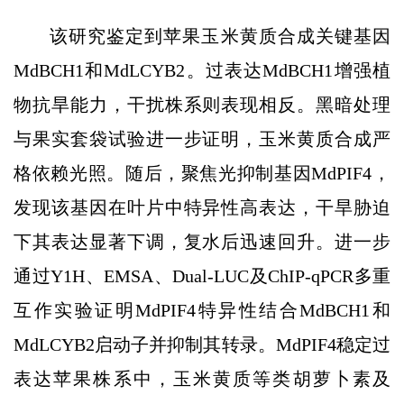
该研究鉴定到苹果玉米黄质合成关键基因
MdBCH1和MdLCYB2。过表达MdBCH1增强植
物抗旱能力，干扰株系则表现相反。黑暗处理
与果实套袋试验进一步证明，玉米黄质合成严
格依赖光照。随后，聚焦光抑制基因MdPIF4，
发现该基因在叶片中特异性高表达，干旱胁迫
下其表达显著下调，复水后迅速回升。进一步
通过Y1H、EMSA、Dual-LUC及ChIP-qPCR多重
互作实验证明MdPIF4特异性结合MdBCH1和
MdLCYB2启动子并抑制其转录。MdPIF4稳定过
表达苹果株系中，玉米黄质等类胡萝卜素及