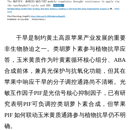
干旱是制约黄土高原苹果产业发展的重要
非生物胁迫之一。类胡萝卜素参与植物抗旱应
答，玉米黄质作为叶黄素循环核心组分、ABA
合成前体，兼具光保护与抗氧化功能，但其在
苹果中响应干旱的分子调控通路尚不清晰。光
敏互作因子PIF是光信号核心抑制因子，已有研
究表明PIF可负调控类胡萝卜素合成，但苹果
PIF 如何联动玉米黄质通路参与植物抗旱仍不明
确。