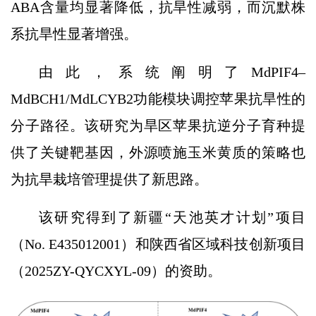
ABA含量均显著降低，抗旱性减弱，而沉默株
系抗旱性显著增强。
由此，系统阐明了MdPIF4–
MdBCH1/MdLCYB2功能模块调控苹果抗旱性的
分子路径。该研究为旱区苹果抗逆分子育种提
供了关键靶基因，外源喷施玉米黄质的策略也
为抗旱栽培管理提供了新思路。
该研究得到了新疆“天池英才计划”项目
（No. E435012001）和陕西省区域科技创新项目
（2025ZY-QYCXYL-09）的资助。