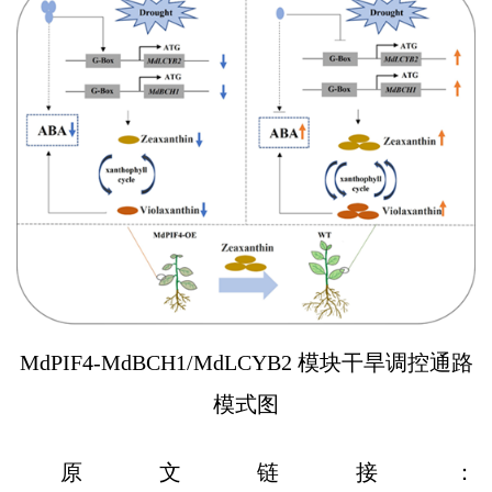
MdPIF4-MdBCH1/MdLCYB2 模块干旱调控通路
模式图
原文链接：