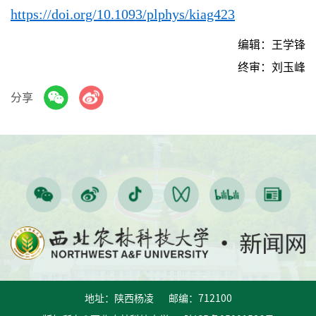
https://doi.org/10.1093/plphys/kiag423
编辑：王学锋
终审：刘玉峰
分享
地址：陕西杨凌 邮编：712100