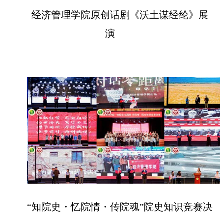
经济管理学院原创话剧《沃土谋经纶》展
演
“知院史・忆院情・传院魂”院史知识竞赛决