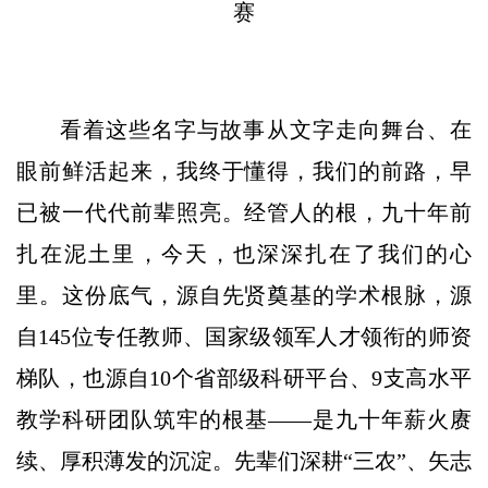
赛
看着这些名字与故事从文字走向舞台、在
眼前鲜活起来，我终于懂得，我们的前路，早
已被一代代前辈照亮。经管人的根，九十年前
扎在泥土里，今天，也深深扎在了我们的心
里。这份底气，源自先贤奠基的学术根脉，源
自145位专任教师、国家级领军人才领衔的师资
梯队，也源自10个省部级科研平台、9支高水平
教学科研团队筑牢的根基——是九十年薪火赓
续、厚积薄发的沉淀。先辈们深耕“三农”、矢志