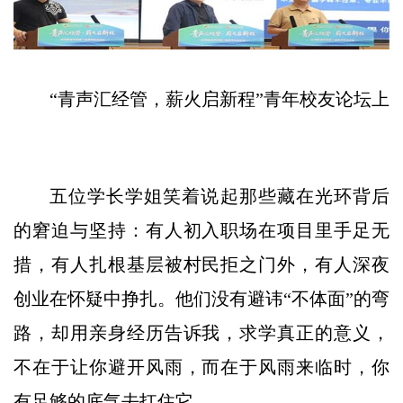
“青声汇经管，薪火启新程”青年校友论坛上
五位学长学姐笑着说起那些藏在光环背后
的窘迫与坚持：有人初入职场在项目里手足无
措，有人扎根基层被村民拒之门外，有人深夜
创业在怀疑中挣扎。他们没有避讳“不体面”的弯
路，却用亲身经历告诉我，求学真正的意义，
不在于让你避开风雨，而在于风雨来临时，你
有足够的底气去扛住它。