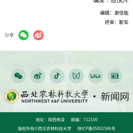
编辑：谢佳能
终审：靳军
分享
地址：陕西杨凌 邮编：712100
版权所有©西北农林科技大学 陕ICP备05001586号