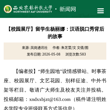
【校园展厅】留学生杨丽娜：汉语脱口秀背后
的故事
来源: 凤岗通讯社
作者: 朱芝萱/文 文倩/图
发布日期: 2026-05-08
浏览次数:
583
【编者按】“师生园地”设情感驿站、时事茶
座、校园展厅、文艺花园、别样征途、中外书
架等栏目。敬请广大师生及校友关注并投稿。
投稿邮箱：xndxxbjzt@163.com（稿件请注明姓
名学院专业班级联系方式等信息）