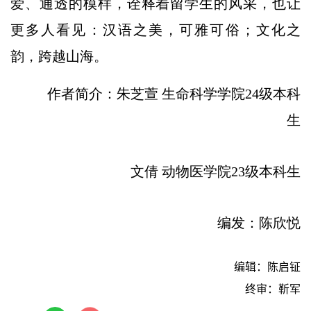
爱、通透的模样，诠释着留学生的风采，也让
更多人看见：汉语之美，可雅可俗；文化之
韵，跨越山海。
作者简介：朱芝萱 生命科学学院24级本科
生
文倩 动物医学院23级本科生
编发：陈欣悦
编辑：陈启钲
终审：靳军