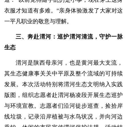
衣服才知道有多难。”亲身体验激发了大家对这
一平凡职业的敬意与理解。
三、奔赴渭河：巡护渭河清流，守护一脉
生态
渭河是陕西母亲河，也是黄河最大支流，
其生态健康事关关中平原及整个流域的可持续
发展。本次活动特别将渭河生态文明纳入实践
版图，组织志愿者赴渭河杨凌段开展生态巡护
与环境宣教。志愿者们沿河徒步巡查，捡拾岸
线垃圾，记录沿岸植被与水鸟状况，并向河边