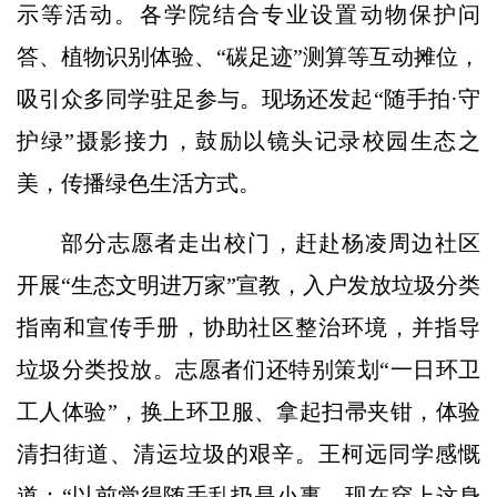
示等活动。各学院结合专业设置动物保护问
答、植物识别体验、“碳足迹”测算等互动摊位，
吸引众多同学驻足参与。现场还发起“随手拍·守
护绿”摄影接力，鼓励以镜头记录校园生态之
美，传播绿色生活方式。
部分志愿者走出校门，赶赴杨凌周边社区
开展“生态文明进万家”宣教，入户发放垃圾分类
指南和宣传手册，协助社区整治环境，并指导
垃圾分类投放。志愿者们还特别策划“一日环卫
工人体验”，换上环卫服、拿起扫帚夹钳，体验
清扫街道、清运垃圾的艰辛。王柯远同学感慨
道：“以前觉得随手乱扔是小事，现在穿上这身