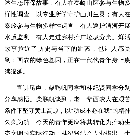
述生态环保故事：有人在秦岭山区参与生物多
样性调查，以专业所学守护山川生灵；有人在
秦岭参与生物多样性调查，有人巡护渭河开展
水质监测，有人走进乡村推广垃圾分类。鲜活
故事拉近了历史与当下的距离，也让人感受
到：西农的绿色基因，正在一代代青年身上赓
续绵延。
宣讲尾声，柴鹏帆同学和林纪贤同学分别
分享感悟。柴鹏帆谈到，老一辈西农人在艰苦
条件下坚守黄土高原，以“功成不必在我”的精神
久久为功，今天的青年更应将其转化为推动生
态文明的实际行动；林纪贤结合专业指出，生