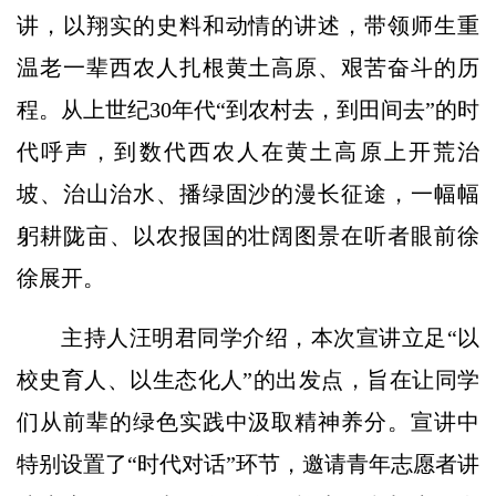
讲，以翔实的史料和动情的讲述，带领师生重
温老一辈西农人扎根黄土高原、艰苦奋斗的历
程。从上世纪30年代“到农村去，到田间去”的时
代呼声，到数代西农人在黄土高原上开荒治
坡、治山治水、播绿固沙的漫长征途，一幅幅
躬耕陇亩、以农报国的壮阔图景在听者眼前徐
徐展开。
主持人汪明君同学介绍，本次宣讲立足“以
校史育人、以生态化人”的出发点，旨在让同学
们从前辈的绿色实践中汲取精神养分。宣讲中
特别设置了“时代对话”环节，邀请青年志愿者讲