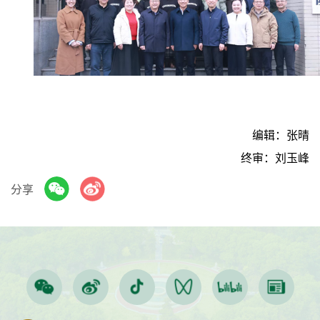
编辑：张晴
终审：刘玉峰
分享