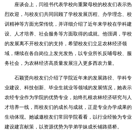
座谈会上，闫祖书代表学校向重聚母校的校友们表示热
烈欢迎，与校友们共同回顾了学校发展历程、办学理念、校
训精神等方面光荣传统，并详细介绍了近年来学校在学科建
设、人才培养、社会服务等方面取得的成就。他强调，学校
的发展离不开校友们的支持，希望校友们立足农林经济领
域，继续在各自岗位上发光发热，以专业所长反哺母校、服
务社会，为农林经济高质量发展注入更多西农力量。
石颖贤向校友们介绍了学院近年来的发展路径、学科专
业建设、科技创新、毕业生就业等领域的发展情况，她表示
农经专业作为学院的优势专业，始终扎根农林经济研究与人
才培养一线，而校友们的成长与成就，正是专业办学成果的
生动体现。她诚邀校友们常回学院看看，以行业经验为专业
建设建言献策，以资源优势为学弟学妹成长铺路搭桥。