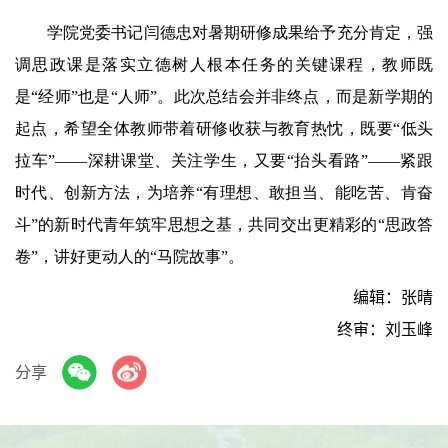
学院党委书记闫德忠对暑期研修成果给予充分肯定，强
调思政课是落实立德树人根本任务的关键课程，教师既
是“
经师
”也是“
人师
”。此次总结会并非终点，而是新学期的
起点，希望全体教师带着研修收获与教育热忱，既要“低头
拉车”——深耕课堂、关注学生，又要“抬头看路”——紧跟
时代、创新方法，为培养“有理想、敢担当、能吃苦、肯奋
斗”的新时代青年筑牢思想之基，共同交出更精彩的“思政答
卷”，讲好更动人的“马院故事”。
编辑：张晴
终审：刘玉峰
分享