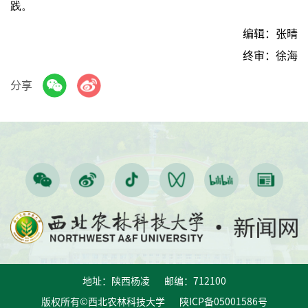
践。
编辑：张晴
终审：徐海
分享
地址：陕西杨凌 邮编：712100
版权所有©西北农林科技大学 陕ICP备05001586号