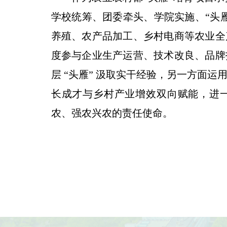
学校统筹、团委牵头、学院实施、“头
养殖、农产品加工、乡村电商等农业全
度参与企业生产运营、技术改良、品牌
层 “头雁” 汲取实干经验，另一方面
长成才与乡村产业增效双向赋能，进
农、强农兴农的责任使命。