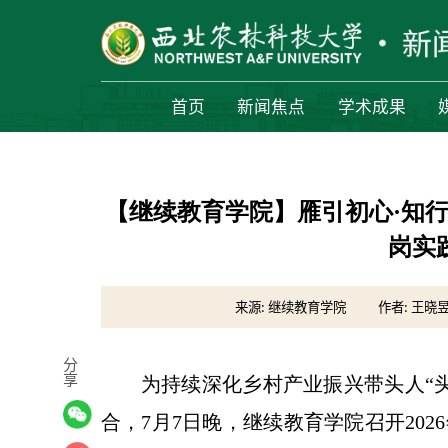
首页
新闻焦点
学术成果
【继续教育学院】雁引初心·知行砺
岗实
来源: 继续教育学院
作者: 王晓
分
享
为持续深化乡村产业振兴带头人“
合，7月7日晚，继续教育学院召开202