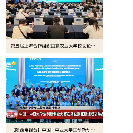
第五届上海合作组织国家农业大学校长论坛暨第十一届丝绸之路农业教育科技创新联盟年会在西安开幕
康振生院士
【陕西电视台】中国—中亚大学生创新创业大赛在乌兹别克斯坦成功举办
学校召开“