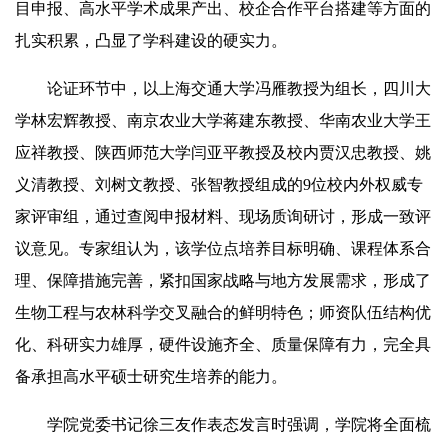
目申报、高水平学术成果产出、校企合作平台搭建等方面的
扎实积累，凸显了学科建设的硬实力。
论证环节中，以上海交通大学冯雁教授为组长，四川大
学林宏辉教授、南京农业大学蒋建东教授、华南农业大学王
应祥教授、陕西师范大学闫亚平教授及校内贾汉忠教授、姚
义清教授、刘树文教授、张智教授组成的9位校内外权威专
家评审组，通过查阅申报材料、现场质询研讨，形成一致评
议意见。专家组认为，该学位点培养目标明确、课程体系合
理、保障措施完善，紧扣国家战略与地方发展需求，形成了
生物工程与农林科学交叉融合的鲜明特色；师资队伍结构优
化、科研实力雄厚，硬件设施齐全、质量保障有力，完全具
备承担高水平硕士研究生培养的能力。
学院党委书记徐三友作表态发言时强调，学院将全面梳