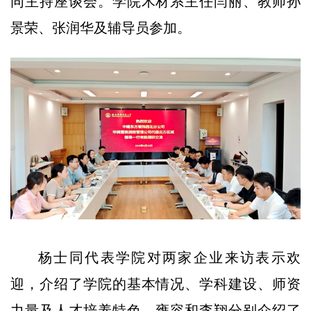
同主持座谈会。学院木材系主任闫丽、教师孙
景荣、张润华及辅导员参加。
杨士同代表学院对两家企业来访表示欢
迎，介绍了学院的基本情况、学科建设、师资
力量及人才培养特色。雍容和李翔分别介绍了