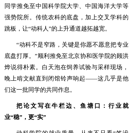
同学推免至中国科学院大学、中国海洋大学等
强势院所。传统农科的底盘，加上交叉学科的
跳板，让“动科人”的上升通道越拓越宽。
“动科不是窄路，关键是你愿不愿意把专业
底盘打厚。”顺利推免至北京协和医学院的顾洪
烨说得朴素。白天泡在饲养试验与采样现场，
晚上啃文献直到闭馆铃声响起——这几乎是他
们这一批同学的共同作息。
把论文写在牛栏边、鱼塘口：行业就
业“稳”，更“实”
动科学院的就业质量，从来不只看“签没