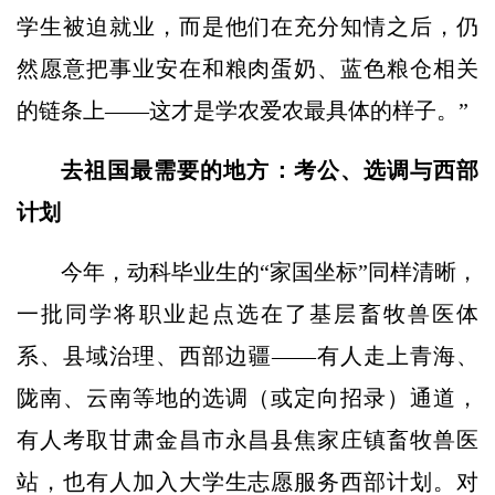
学生被迫就业，而是他们在充分知情之后，仍
然愿意把事业安在和粮肉蛋奶、蓝色粮仓相关
的链条上——这才是学农爱农最具体的样子。”
去祖国最需要的地方：考公、选调与西部
计划
今年，动科毕业生的“家国坐标”同样清晰，
一批同学将职业起点选在了基层畜牧兽医体
系、县域治理、西部边疆——有人走上青海、
陇南、云南等地的选调（或定向招录）通道，
有人考取甘肃金昌市永昌县焦家庄镇畜牧兽医
站，也有人加入大学生志愿服务西部计划。对