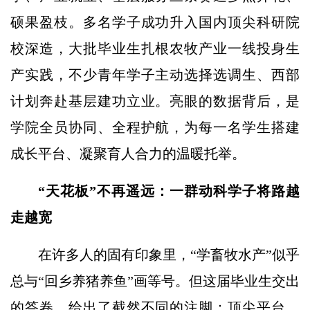
硕果盈枝。多名学子成功升入国内顶尖科研院
校深造，大批毕业生扎根农牧产业一线投身生
产实践，不少青年学子主动选择选调生、西部
计划奔赴基层建功立业。亮眼的数据背后，是
学院全员协同、全程护航，为每一名学生搭建
成长平台、凝聚育人合力的温暖托举。
“天花板”不再遥远：一群动科学子将路越
走越宽
在许多人的固有印象里，“学畜牧水产”似乎
总与“回乡养猪养鱼”画等号。但这届毕业生交出
的答卷，给出了截然不同的注脚：顶尖平台，