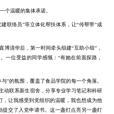
是一个温暖的集体承诺。
党建联络员”等立体化帮扶体系，让“传帮带”成
直博清华后，第一时间牵头组建“互助小组”，
。一位受益的同学感慨：“有她在前面探路，
参与”的氛围，覆盖了食品学院的每一个角落。
张主动联系新生宿舍，分享专业学习笔记和科研
灯，让我感受到党组织的温暖，我也想成为他
动提交了入党申请书。这一盏灯点亮另一盏灯