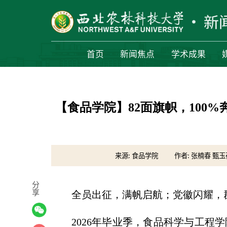
首页
新闻焦点
学术成果
【食品学院】82面旗帜，100
来源: 食品学院
作者: 张楠春 甄玉
分
享
全员出征，满帆启航；党徽闪耀，
2026年毕业季，食品科学与工程