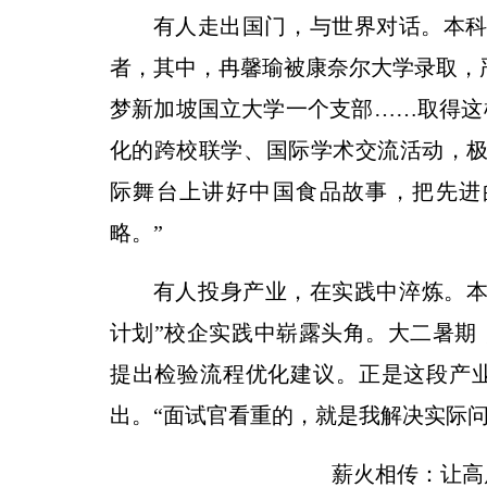
有人走出国门，与世界对话。本科
者，其中，冉馨瑜被康奈尔大学录取，
梦新加坡国立大学一个支部……取得这
化的跨校联学、国际学术交流活动，极
际舞台上讲好中国食品故事，把先进
略。”
有人投身产业，在实践中淬炼。本
计划”校企实践中崭露头角。大二暑期
提出检验流程优化建议。正是这段产
出。“面试官看重的，就是我解决实际问
薪火相传：让高