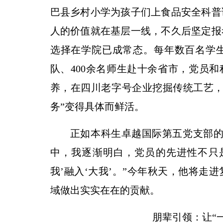
巴县乡村小学为孩子们上食品安全科普
人的价值就在基层一线，不久后坚定报
选择在学院已成常态。每年数百名学生
队、400余名师生赴十余省市，党员和
养，在四川老字号企业挖掘传统工艺，
务”变得具体而鲜活。
正如本科生卓越国际第五党支部的
中，我逐渐明白，党员的先进性不只
我’融入‘大我’。”今年秋天，他将走
域做出实实在在的贡献。
朋辈引领：让“