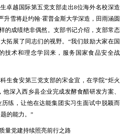
生卓越国际第五党支部走出8位海外名校深造
严升雪将赴约翰·霍普金斯大学深造，田雨涵圆
样的成绩绝非偶然。支部书记介绍，支部常态
大拓展了同志们的视野。“我们鼓励大家在国
的技术和理念学回来，服务国家食品安全战
科生食安第三党支部的宋金宜，在学院“炬火
，他深入西乡县企业完成发酵食醋研发方案、
业历练，让他在达能集团实习生面试中脱颖而
题的能力。”
质量党建持续照亮前行之路