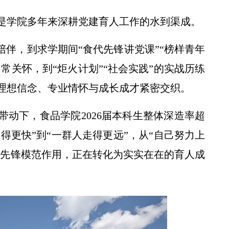
而是学院多年来深耕党建育人工作的水到渠成。
陪伴，到求学期间“食代先锋讲党课”“榜样青年
常关怀，到“炬火计划”“社会实践”的实战历练
理想信念、专业情怀与成长成才紧密交织。
带动下，食品学院2026届本科生整体深造率超
得更快”到“一群人走得更远”，从“自己努力上
的先锋模范作用，正在转化为实实在在的育人成