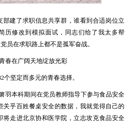
支部建了求职信息共享群，谁看到合适岗位立
简历修改到模拟面试，同志们给了我太多帮
位党员在求职路上都不是孤军奋战。
青春在广阔天地绽放光彩
82个坚定而多元的青春选择。
箫羽本科期间在党员教师指导下参与食品安全
些关乎百姓餐桌安全的数据，我就觉得自己的
即将走进北京协和医学院，立志攻克食品安全