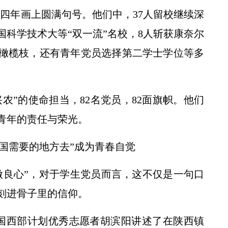
学四年画上圆满句号。他们中，37人留校继续深
国科学技术大等“双一流”名校，8人斩获康奈尔
橄榄枝，还有青年党员选择第二学士学位等多
兴农”的使命担当，82名党员，82面旗帜。他们
青年的责任与荣光。
国需要的地方去”成为青春自觉
做良心”，对于学生党员而言，这不仅是一句口
刻进骨子里的信仰。
全国西部计划优秀志愿者胡滨阳讲述了在陕西镇