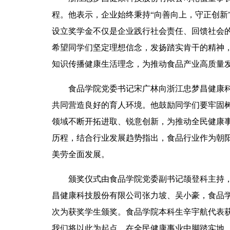
程。他表示，企业始终秉持“向善向上，守正创新
设立奖学金不仅是企业践行社会责任、回馈社会
希望同学们坚定理想信念，发扬踏实肯干的精神
知识传播健康生活理念，为推动食品产业高质量
食品学院党委书记宋广林向浙江忠梦昌健康
共同营造良好的育人环境。他鼓励同学们要牢固树
领域不断开拓进取、锐意创新，为推动全民健康
历程，结合行业发展趋势指出，食品行业作为朝
美劳全面发展。
颁奖仪式由食品学院党委副书记颉登科主持
昌健康科技股份有限公司张力坡、吴小豪，食品
次为获奖学生颁奖。食品学院本科生辛宇航代表
我们将以此为起点，在全民健康事业中脚踏实地、