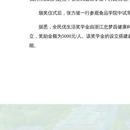
颁奖仪式后，张力坡一行参观食品学院中试
据悉，全民优生活奖学金由浙江忠梦昌健康科
立，奖励金额为5000元/人。该奖学金的设立搭
能。