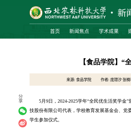
首页
新闻焦点
学术成果
【食品学院】“
来源: 食品学院
作者: 庞璟汐 张楠
分
享
5月9日，2024-2025学年“全民优生活奖
技股份有限公司代表，学校教育发展基金会、党
学生参加仪式。