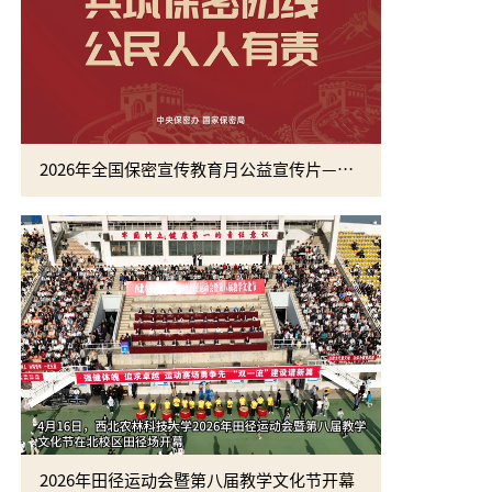
2026年全国保密宣传教育月公益宣传片—方寸之间
2026年田径运动会暨第八届教学文化节开幕