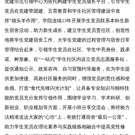
党建示范引领中心为依托构建学生党员成长平台，引导学生
党员在党建带团建、五育教育和学生社区管理建设中发
挥“领头羊作用”。学院连续13年开展学生党员联系本科生新
生宿舍活动，助力新生成长，建立学生党员责任区，创造性
地将学生党建宿舍工作、大学生党建的过程管理与宿舍日常
管理结合起来，引领学生党员在社区、学生中亮身份、践承
诺、树形象。在“一站式”学生社区内设立党员志愿服务站，
提供通知公示、政策咨询、自习室预约等服务，在为学生提
供更加便捷、高效社区服务的同时，增强党员的责任感和使
命感。打造“食代先锋闪光计划”，让具备专业知识与独特技
能的党员充分发挥引领作用，围绕学业学习、学术科研、创
新创业、职业规划等方面，开展小班分享交流会，将经验方
法精准送达大家的“心坎”上，有效打通宿舍“最后一公里”，
助力学生党员在理论素养与实践锻炼相融合中提高党性修