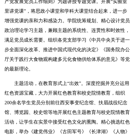
产党发展党员工作细则》为题讲授专题党课。开展“实验室
里讲党课”，将思政小课堂和学科大课堂结合起来，进一步
增强党课的亲和力和感染力。学院统筹规划、精心设计党员
政治理论学习主题，兼顾主题的系统性、连贯性和时效性，
满足党员成长需要。组织各党支部学习《中共中央关于进一
步全面深化改革、推进中国式现代化的决定》《国务院办公
厅关于践行大食物观构建多元化食物供给体系的意见》等党
的最新理论。
主题活动，在教育形式上“出效”。深度挖掘并充分运用
红色资源宝藏，大力开展红色教育和校史院情教育，组织
200余名学生党员分别前往西安事变纪念馆、扶眉战役纪念
馆、博览园、校史馆等地开展红色主题教育与校史院情教育
活动，让学生在实景中接受红色文化的熏陶。精心挑选红色
电影，举办《建党伟业》《古田军号》《长津湖》《人物》