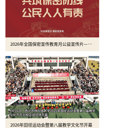
2026年全国保密宣传教育月公益宣传片—方寸之间
2026年田径运动会暨第八届教学文化节开幕