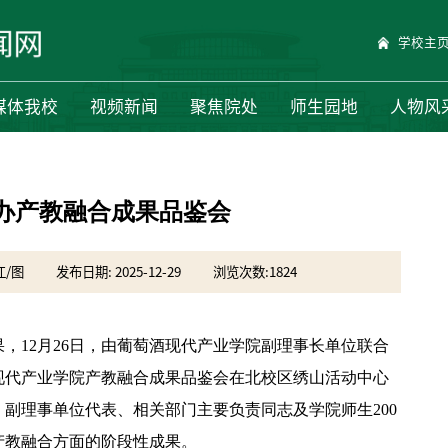
学校主
媒体我校
视频新闻
聚焦院处
师生园地
人物风
办产教融合成果品鉴会
江/图
发布日期: 2025-12-29
浏览次数:
1824
，12月26日，由葡萄酒现代产业学院副理事长单位联合
现代产业学院产教融合成果品鉴会在北校区绣山活动中心
副理事单位代表、相关部门主要负责同志及学院师生200
产教融合方面的阶段性成果。