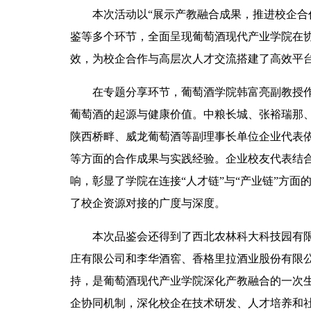
本次活动以“展示产教融合成果，推进校企合
鉴等多个环节，全面呈现葡萄酒现代产业学院在
效，为校企合作与高层次人才交流搭建了高效平
在专题分享环节，葡萄酒学院韩富亮副教授
葡萄酒的起源与健康价值。中粮长城、张裕瑞那
陕西桥畔、威龙葡萄酒等副理事长单位企业代表
等方面的合作成果与实践经验。企业校友代表结
响，彰显了学院在连接“人才链”与“产业链”方
了校企资源对接的广度与深度。
本次品鉴会还得到了西北农林科大科技园有
庄有限公司和李华酒窖、香格里拉酒业股份有限
持，是葡萄酒现代产业学院深化产教融合的一次
企协同机制，深化校企在技术研发、人才培养和