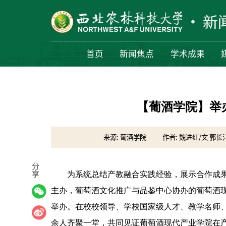
首页
新闻焦点
学术成果
【葡酒学院】举
来源: 葡酒学院
作者: 魏进红/文 郭长
分
享
为系统总结产教融合实践经验，展示合作成果
主办，葡萄酒文化推广与品鉴中心协办的葡萄酒
举办。在校校领导、学校国家级人才、教学名师、
余人齐聚一堂，共同见证葡萄酒现代产业学院在