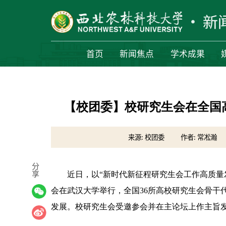
首页
新闻焦点
学术成果
【校团委】校研究生会在全国
来源: 校团委
作者: 常凇瀚
分
享
近日，以“新时代新征程研究生会工作高质量
会在武汉大学举行，全国36所高校研究生会骨干
发展。校研究生会受邀参会并在主论坛上作主旨