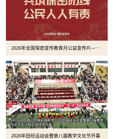
2026年全国保密宣传教育月公益宣传片—方寸之间
2026年田径运动会暨第八届教学文化节开幕