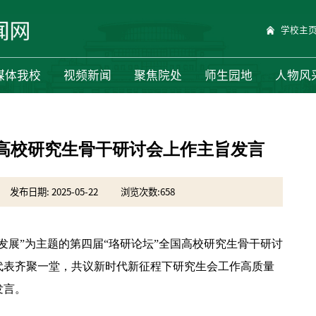
学校主
媒体我校
视频新闻
聚焦院处
师生园地
人物风
高校研究生骨干研讨会上作主旨发言
发布日期: 2025-05-22
浏览次数:
658
发展”为主题的第四届“珞研论坛”全国高校研究生骨干研讨
代表齐聚一堂，共议新时代新征程下研究生会工作高质量
发言。