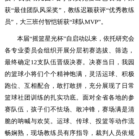
获“最佳团队风采奖”，教练迟颖获评“优秀教练
员”，大三班付智恺斩获“球队MVP”。
本届“摇篮星光杯”自启动以来，依托研究会
各专业委员会组织开展分层初赛选拔、筛选，
最终确定12支队伍晋级决赛。决赛当日，我园
的篮球小将们个个精神饱满，灵活运球、积极
跑位、互相配合，敢打敢拼，充分展现了日常
篮球社团训练的扎实功底。面对全省各地的参
赛队伍，孩子们不怯场、敢冲锋，赛场满是清
脆的呐喊与欢笑。运球、传球、投篮等动作流
畅娴熟，现场教练员有序指导，裁判人员依规