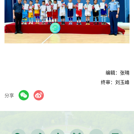
编辑：张晴
终审：刘玉峰
分享