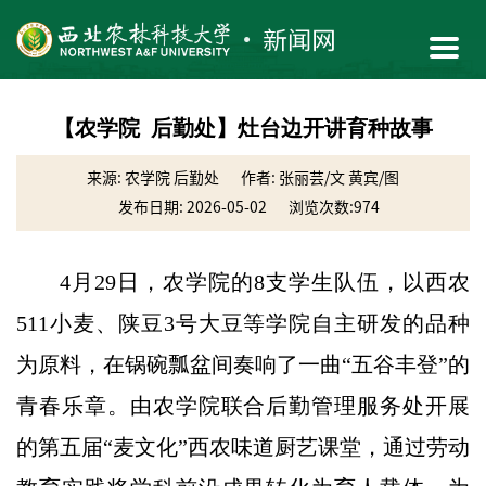
【农学院 后勤处】灶台边开讲育种故事
来源: 农学院 后勤处
作者: 张丽芸/文 黄宾/图
发布日期: 2026-05-02
浏览次数:
974
4月29日，农学院的8支学生队伍，以西农
511小麦、陕豆3号大豆等学院自主研发的品种
为原料，在锅碗瓢盆间奏响了一曲“五谷丰登”的
青春乐章。由农学院联合后勤管理服务处开展
的第五届“麦文化”西农味道厨艺课堂，通过劳动