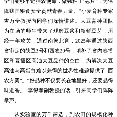
学们能够牢记强农使命，做强种子‘芯片’，为保
障我国粮食安全贡献青春力量。”小麦育种专家
吉万全教授向同学们深情讲述。大豆育种团队
为在场的师生带来了现磨豆浆和新鲜豆芽，历
经十年攻关，通过南繁北育，2025年通过陕西
省审定的陕豆3号和西农29号，填补了省内春播
区和夏播区高油大豆品种的空白，为解决大豆
高油与高蛋白难以兼得的世界性难题提供了“西
农方案”。“好品种不仅要长在地里好，还要品得
味道香。”李得孝副教授的话，引来同学们阵阵
掌声。
从实验室的万千筛选，到农田的规模化种