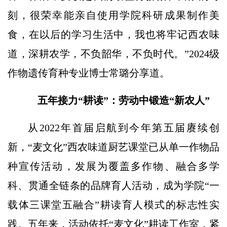
刻，很荣幸能亲自使用学院科研成果制作美
食，在以后的学习生活中，我也将牢记西农味
道，深耕农学，不负韶华，不负时代。”2024级
作物遗传育种专业博士常璐分享道。
五年接力“耕读”：劳动中锻造“新农人”
从2022年首届启航到今年第五届赓续创
新，“麦文化”西农味道厨艺课堂已从单一作物品
种宣传活动，发展为覆盖多作物、融合多学
科、贯通全链条的品牌育人活动，成为学院“一
载体三课堂五融合”耕读育人模式的标志性实
践。五年来，活动依托“麦文化”耕读工作室，紧