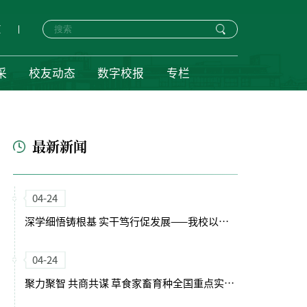
页
采
校友动态
数字校报
专栏
最新新闻
04-24
深学细悟铸根基 实干笃行促发展——我校以正确政绩观引领“十五五”开局新征程
04-24
聚力聚智 共商共谋 草食家畜育种全国重点实验室（筹）学术委员会会议召开