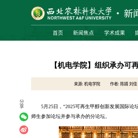
首页
新闻焦点
学术成果
【机电学院】组织承办可
来源: 机电学院
作者: 陈婧 刘佳
分
享
5月25日，“2025可再生甲醇创新发展国
师生参加论坛并参与承办的分论坛。