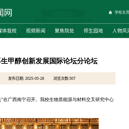
学校主
媒体我校
视频新闻
聚焦院处
师生园地
人物风
再生甲醇创新发展国际论坛分论坛
发布日期: 2025-05-28
浏览次数:
507
际论坛”在广西南宁召开。我校生物质能源与材料交叉研究中心