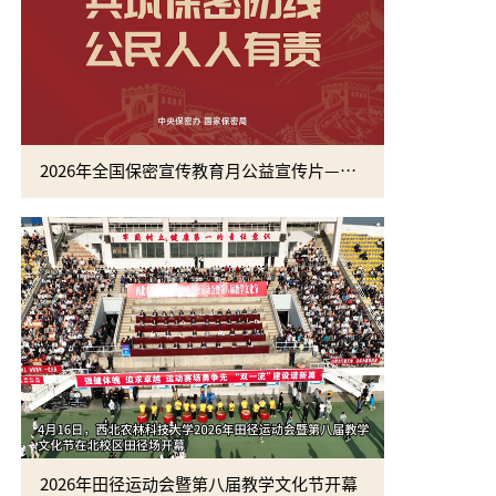
2026年全国保密宣传教育月公益宣传片—方寸之间
2026年田径运动会暨第八届教学文化节开幕