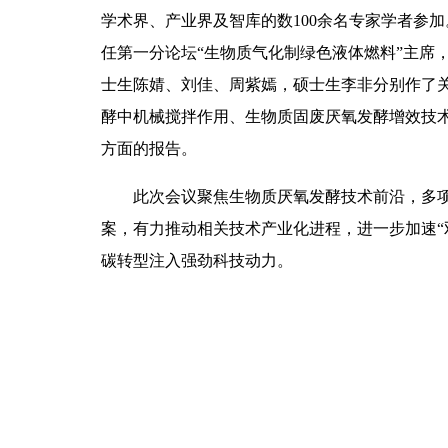
学术界、产业界及智库的数100余名专家学者参
任第一分论坛“生物质气化制绿色液体燃料”主席
士生陈婧、刘佳、周紫嫣，硕士生李非分别作了
酵中机械搅拌作用、生物质固废厌氧发酵增效技
方面的报告。
此次会议聚焦生物质厌氧发酵技术前沿，多
案，有力推动相关技术产业化进程，进一步加速“
碳转型注入强劲科技动力。