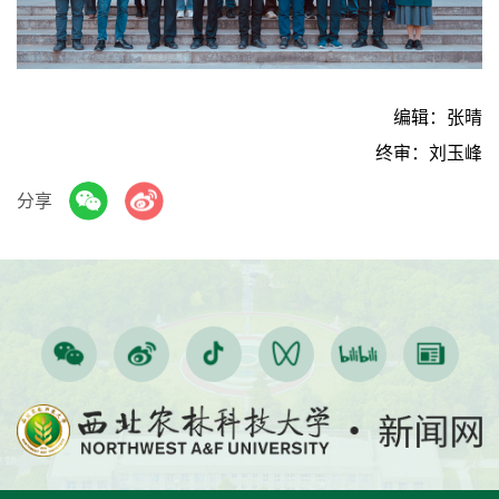
编辑：张晴
终审：刘玉峰
分享