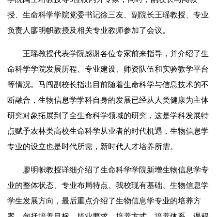
授、生命科学学院党委书记徐三友、副院长王瑶教授、专业
负责人廖明帜教授及相关专业教师参加了会议。
王瑶教授代表学院感谢各位专家前来指导，并介绍了生
命科学学院发展历程、专业建设、师资队伍和实验教学平台
等情况。马闯副校长指出目前随着生命科学与信息技术的不
断融合，生物信息学学科自身的发展已经从人类健康为主体
研究对象拓展到了全生命科学领域的研究，这是学科发展特
点赋予农林类高校生命科学从业者的时代机遇，生物信息学
专业的设立也是时代所需，新时代人才培养所需。
廖明帜教授详细介绍了生命科学学院新增生物信息学专
业的整体状态、专业布局特点、我校现有基础、生物信息学
学生发展方向，最后重点介绍了生物信息学专业的培养方
案，包括培养目标、毕业要求、培养方式、培养体系、课程