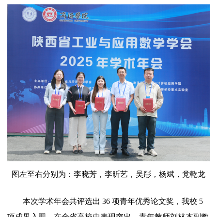
图左至右分别为：李晓芳，李昕艺，吴彤，杨斌，党乾龙
本次学术年会共评选出 36 项青年优秀论文奖，我校 5
项成果入围，在全省高校中表现突出。青年教师刘林杰副教