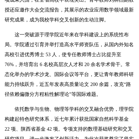
授还应邀作大会交流报告，其展示的农业应用数学领域最新
研究成果，成为我校学科交叉创新的生动注脚。
这一突破源于理学院近年来在学科建设上的系统性布
局。学院通过引育并举打造高水平师资队伍，从国内外知名
高校引进优秀博士 53 人，使专任教师博士占比提升至
76%，并培育出 6 名校高层次人才和 20 余名学术骨干。常
态化举办的学术沙龙、国际会议等平台，更让青年教师科研
能力持续跃升，近五年发表高质量论文 200 余篇，攻克“路
径依赖偏微分方程
粘性
解理论”等国际难题。
依托数学与生物、物理等学科的交叉融合优势，理学院
构建起特色研究体系，近七年累计获批国家自然科学基金
22 项、陕西省基金 42 项。专项支持的数理基础研究和交叉
研究项目，进一步激发了创新活力，为此次获奖奠定了坚实