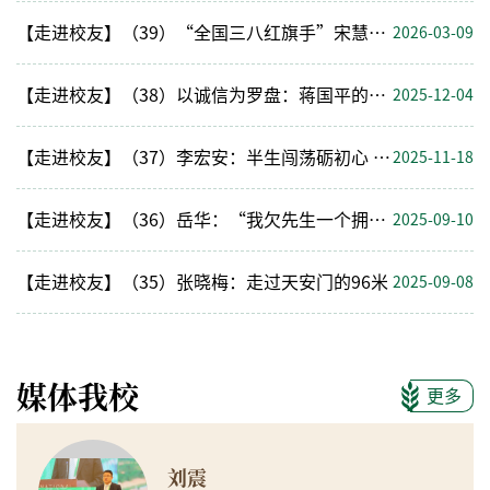
【走进校友】（39）“全国三八红旗手”宋慧：扎根田野绽芳华 种业创新助振兴
2026-03-09
【走进校友】（38）以诚信为罗盘：蒋国平的社会担当之路
2025-12-04
【走进校友】（37）李宏安：半生闯荡砺初心 廿载公益暖人心
2025-11-18
【走进校友】（36）岳华：“我欠先生一个拥抱！”
2025-09-10
【走进校友】（35）张晓梅：走过天安门的96米
2025-09-08
媒体我校
更多
刘震