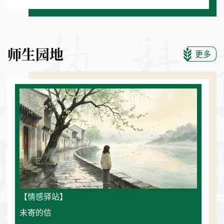
师生园地
更多
【情感驿站】
未寄的信