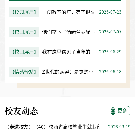
【校园展厅】
一间教室的灯，亮了很久
2026-07-23
【校园展厅】
他们拿下了情绪营养配餐大赛一等奖
2026-07-07
【校园展厅】
我在这里遇见了当年的经管人
2026-06-29
【情感驿站】
Z世代的从容：是觉醒还是认命？
2026-06-18
校友动态
更多
【走进校友】（40）陕西省高校毕业生就业创业典型王炳科：向西而行，走在奶业振兴最前沿
2026-03-19