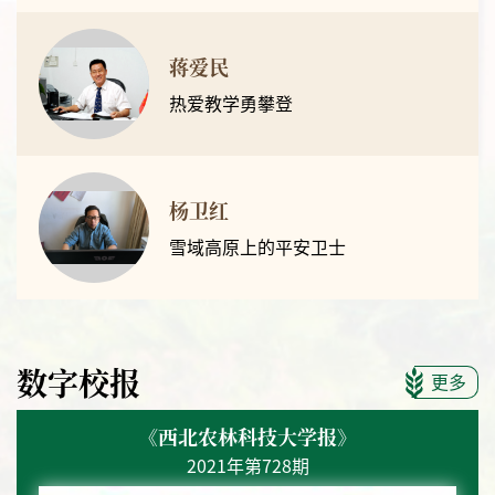
蒋爱民
热爱教学勇攀登
杨卫红
雪域高原上的平安卫士
数字校报
更多
《西北农林科技大学报》
2021年第728期