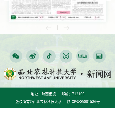
地址：陕西杨凌 邮编：712100
版权所有©西北农林科技大学 陕ICP备05001586号