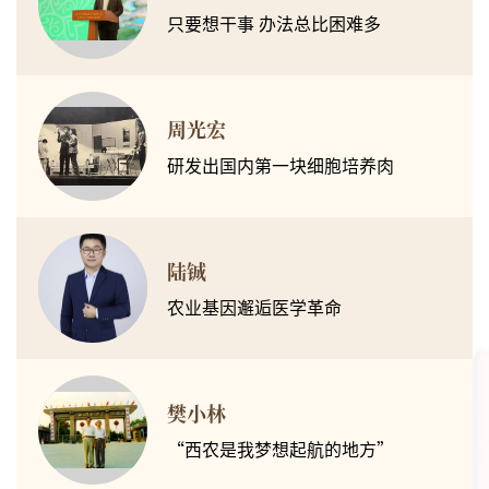
只要想干事 办法总比困难多
周光宏
研发出国内第一块细胞培养肉
陆铖
农业基因邂逅医学革命
樊小林
“西农是我梦想起航的地方”