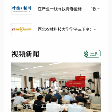
在产业一线寻找青春坐标——“牧医齐鲁·职引未来”实践团赴山东开展就业探访
西北农林科技大学学子三下乡：大别山深处青春行
视频新闻
更多
学校召开“十五五”工作部署动员会