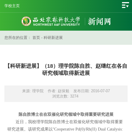
学校主页
您所在的位置：
首页
-
科研新进展
【科研新进展】（18）理学院陈自胜、赵继红在各自
研究领域取得新进展
来源: 理学院
作者: 赵保魁
发布日期: 2016-07-07
浏览次数:
3274
陈自胜博士在在双催化研究领域中取得重要研究进展
近日，我校理学院陈自胜博士在双催化研究领域中取得重要
研究进展。该研究成果以“
Cooperative Pd(0)/Rh(II) Dual Catalysis: