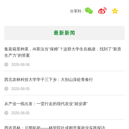
分享到：
最新新闻
集装箱里种菜，AI算法当“保姆”？这群大学生在杨凌，找到了“新质
生产力”的答案
2026-08-06
西北农林科技大学学子三下乡：大别山深处青春行
2026-08-05
从产业一线出发：一堂行走的现代农业“就业课”
2026-08-05
西农寻林・川蜀拓岗——林学院赴成都开展就业实践探访