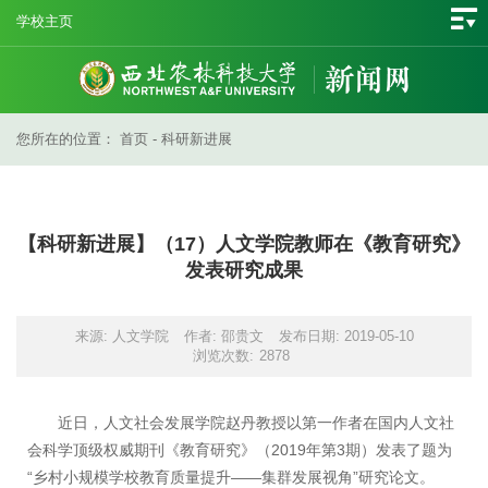
学校主页
您所在的位置：
首页
-
科研新进展
【科研新进展】（17）人文学院教师在《教育研究》
发表研究成果
来源: 人文学院
作者: 邵贵文
发布日期: 2019-05-10
浏览次数:
2878
近日，人文社会发展学院赵丹教授以第一作者在国内人文社
会科学顶级权威期刊《教育研究》（2019年第3期）发表了题为
“乡村小规模学校教育质量提升——集群发展视角”研究论文。