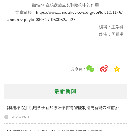
酸性pH在核盘菌生长和致病中的作用
文章链接：
https://www.annualreviews.org/doi/full/10.1146/
annurev-phyto-080417-050052#_i27
编辑：王学锋
终审：闫祖书
分享到：
最新新闻
【机电学院】机电学子新加坡研学探寻智能制造与智能农业前沿
2026-08-10