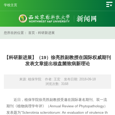
学校主页
您所在的位置：
首页
-
科研新进展
【科研新进展】（19）徐亮胜副教授在国际权威期刊
发表文章提出核盘菌致病新理论
来源: 植保学院
作者: 王宏
发布日期: 2018-09-18
浏览次数:
3168
近日，植保学院徐亮胜副教授受邀在国际著名期刊、双一流
期刊《植物病理学年评》（Annual Review of Phytopathology）
发表题为“Sclerotinia sclerotiorum: An evaluation of virulence th