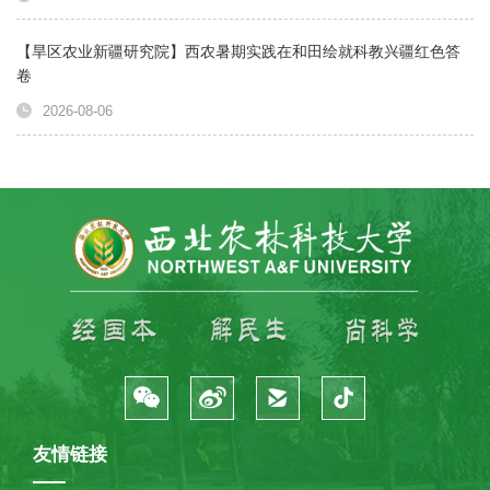
【旱区农业新疆研究院】西农暑期实践在和田绘就科教兴疆红色答
卷
2026-08-06
友情链接