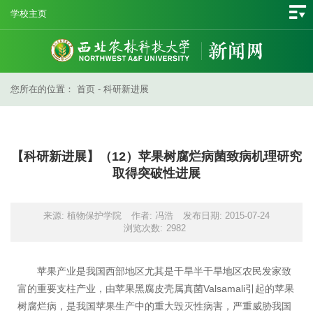
学校主页
您所在的位置：
首页
-
科研新进展
【科研新进展】（12）苹果树腐烂病菌致病机理研究
取得突破性进展
来源: 植物保护学院
作者: 冯浩
发布日期: 2015-07-24
浏览次数:
2982
苹果产业是我国西部地区尤其是干旱半干旱地区农民发家致
富的重要支柱产业，由苹果黑腐皮壳属真菌Valsamali引起的苹果
树腐烂病，是我国苹果生产中的重大毁灭性病害，严重威胁我国