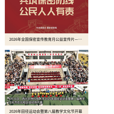
2026年全国保密宣传教育月公益宣传片—方寸之间
2026年田径运动会暨第八届教学文化节开幕