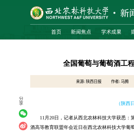
首页
新闻焦点
学术成果
全国葡萄与葡萄酒工
来源: 陕西日报
作者: 马腾
分
享
（陕西日报
11月20日，记者从西北农林科技大学获悉
酒高等教育联盟年会近日在西北农林科技大学葡萄