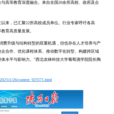
与高等教育深度融合。来自全国20余所高校、政府及企
立以来，已汇聚22所高校成员单位。行业专家呼吁各高
等教育高质量发展。
临消费升级与结构转型的双重机遇，但也存在人才培养与产
校企合作、优化课程体系、推动数字化转型、构建跨区域
整体水平与影响力。”西北农林科技大学葡萄酒学院院长陶
nt/202511/26/content_925571.html