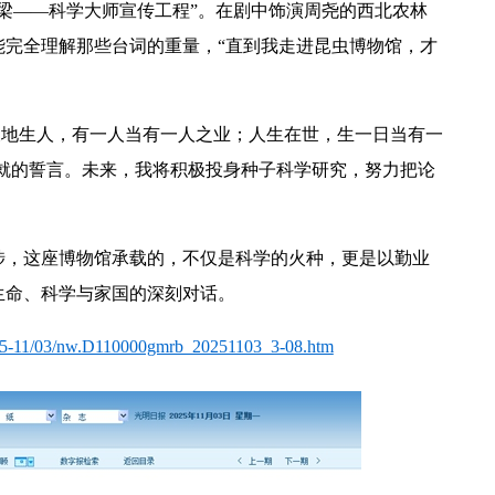
脊梁——科学大师宣传工程”。在剧中饰演周尧的西北农林
能完全理解那些台词的重量，“直到我走进昆虫博物馆，才
天地生人，有一人当有一人之业；人生在世，生一日当有一
就的誓言。未来，我将积极投身种子科学研究，努力把论
涉，这座博物馆承载的，不仅是科学的火种，更是以勤业
生命、科学与家国的深刻对话。
2025-11/03/nw.D110000gmrb_20251103_3-08.htm