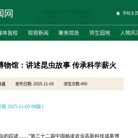
学校主
媒体我校
视频新闻
聚焦院处
师生园地
人物风
博物馆：讲述昆虫故事 传承科学薪火
徐鑫
发布日期: 2025-11-03
浏览次数:
450
 2025-11-03 08版）
虫的踪迹……”第三十二届中国杨凌农业高新科技成果博