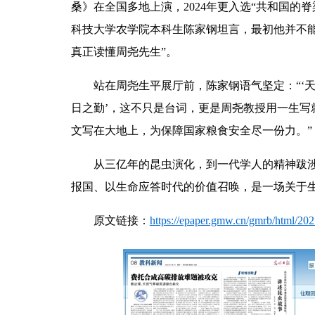
桑》在全国多地上演，2024年更入选“共和国的
科技大学农学院本科生陈家钢坦言，最初他并不
真正读懂周尧先生”。
站在周尧生平展厅前，陈家钢语气坚定：“‘
日之勤’，这不只是台词，更是周尧教授用一生写
文写在大地上，为保障国家粮食安全尽一份力。”
从三亿年的昆虫演化，到一代学人的精神跋
报国、以生命应答时代的价值召唤，是一场关于
原文链接：
https://epaper.gmw.cn/gmrb/html/