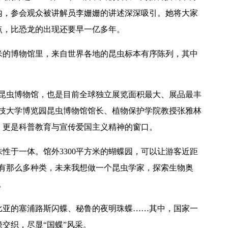
内，参会观众被讲解员李姗姗的讲述深深吸引。她将大家
点，比恐龙的出现还要早一亿多年。
方米的博物馆里，来自世界各地的昆虫标本有序陈列，其中
公立昆虫博物馆，也是目前全球独立展览面积最大、展品最丰
科技大学博览园昆虫博物馆馆长、植物保护学院教授张雅林
，更是科普教育与宣传爱国主义精神的窗口。
性于一体。馆外3300平方米的蝴蝶园，可以让游客近距
虫有那么多种类，未来我想做一个昆虫学家，探索生物奥
。
比亚的塞浦路斯闪蝶、秘鲁的夜明珠蝶……其中，国家一
交织，尽显“国蝶”风采。