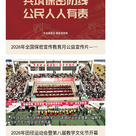
2026年全国保密宣传教育月公益宣传片—方寸之间
2026年田径运动会暨第八届教学文化节开幕