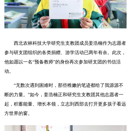
西北农林科技大学研究生支教团成员姜浩楠作为志愿者
参与研支团组织的各类捐赠、游学活动已两年有余。此次，
他如愿以一名“预备教师”的身份再次参加研支团的书信活
动。
“无数次遇到困难时，那些稚嫩的笔迹都给了我源源不
断的力量。”如今，姜浩楠正和研究生支教团其他志愿者一
起，积蓄能量、增长本领，立志到西部去打开更多孩子看远
方世界的窗。