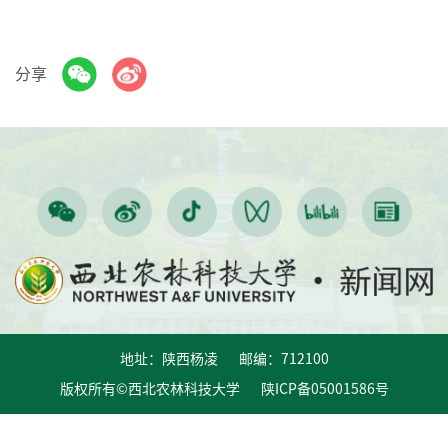
分享
地址：陕西杨凌 邮编：712100
版权所有©西北农林科技大学 陕ICP备05001586号