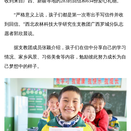
收到来自广西、新疆等地的283封回信和634份爱心礼物。
“严格意义上说，孩子们都是第一次寄出手写信件并收
到回信。”西北农林科技大学研究生支教团广西罗城分队志
愿者郭欣晨说。
据支教团成员张颖介绍，孩子们在信中分享自己的学习
情况、家乡风景、习俗美食等内容，勉励彼此努力成长为自
己梦想中的样子。