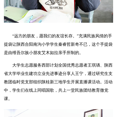
“远方的朋友，愿我们的友谊长存。”充满民族风情的手
提袋让陕西合阳南沟小学学生秦睿哲新奇不已，这个手提袋
是由维吾尔族小朋友艾木如拉亲手所制的。
大学生志愿服务西部计划全国优秀志愿者王琪璘、陕西
省大学毕业生建功立业先进事迹分享人王宁，通过研究生支
教团临时党支部组织陕桂新三地学生开展直播课活动。活动
中，学生们在线上同唱国歌，共上一堂民族团结教育微党
课。