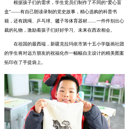
根据孩子们的需求，学生党员们制作了不同的“爱心盲
盒”——有自己朗读录制的党史故事，精心选购的科普书
籍，还有跳绳、乒乓球、毽子等体育器材……一件件别出心
裁的礼物，激励着孩子们好好学习、未来在西农相会。
在祖国的最西端，新疆克拉玛依市第十五小学版画社团
的学生将对远方朋友的祝福化作一幅幅自主设计的精美图案
拓印在了手提袋上。