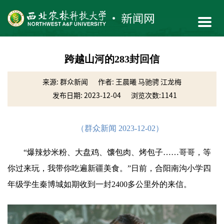
跨越山河的283封回信
来源: 群众新闻
作者: 王晨曦 马驰骋 江龙梅
发布日期: 2023-12-04
浏览次数:
1141
（群众新闻 2023-12-02）
“爆辣炒米粉、大盘鸡、馕包肉、烤包子……哥哥，等
你过来玩，我带你吃遍新疆美食。”日前，合阳南沟小学四
年级学生秦博城如期收到一封2400多公里外的来信。