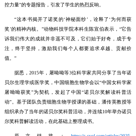
控力量”的专题报告，引发了学生的热烈反响。
“这本书揭开了诺奖的‘神秘面纱’，诠释了‘为何而获
奖’的精神内核。”动物科技学院本科生陈宣伯表示，“它告
诉我们伟大的成就并非遥不可及，它们始于好奇，成于专
注，终于坚持，激励我们每个人都要追求卓越、贡献价
值。”
据悉，2015年，屠呦呦等3位科学家共同分享了当年诺
贝尔生理学或医学奖，中国细胞生物学会以“中国女科学家
屠呦呦获奖”为契机，发起了中国“诺贝尔奖解读科普活
动”。基于团队负责细胞生物学授课的基础，潘传英教授等
组织承办了当年的诺贝尔奖科普活动，并连续10年举办诺贝
尔奖科普解读活动，在此基础上整理成书。
原文链接：
https://s.cyol.com/articles/2025-