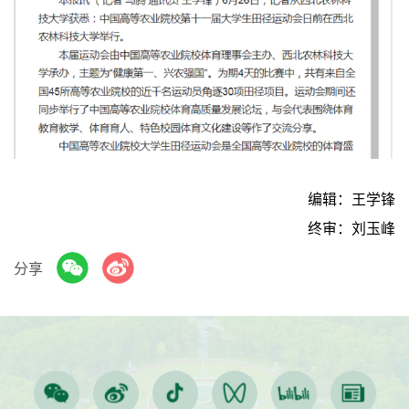
编辑：王学锋
终审：刘玉峰
分享