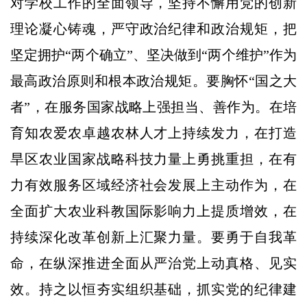
对学校工作的全面领导，坚持不懈用党的创新
理论凝心铸魂，严守政治纪律和政治规矩，把
坚定拥护“两个确立”、坚决做到“两个维护”作为
最高政治原则和根本政治规矩。要胸怀“国之大
者”，在服务国家战略上强担当、善作为。在培
育知农爱农卓越农林人才上持续发力，在打造
旱区农业国家战略科技力量上勇挑重担，在有
力有效服务区域经济社会发展上主动作为，在
全面扩大农业科教国际影响力上提质增效，在
持续深化改革创新上汇聚力量。要勇于自我革
命，在纵深推进全面从严治党上动真格、见实
效。持之以恒夯实组织基础，抓实党的纪律建