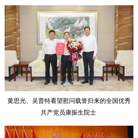
黄思光、吴普特看望慰问载誉归来的全国优秀
共产党员康振生院士