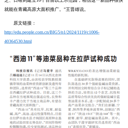
芝、日喀则建立10个百亩以上示范园，相信这一新品种很快
就能在青藏高原大面积推广。”王晋雄说。
原文链接：
http://edu.people.com.cn/BIG5/n1/2024/1119/c1006-
40364530.html