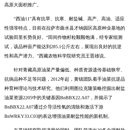
高原大面积推广。
“西油11”具有抗旱、抗寒、耐盐碱、高产、高油、适应
性强等特点，目前在拉萨市曲水县才纳园区高原种业基地的
试验田里长势良好。“田间作物籽粒颗颗饱满，经专家组测
试，该品种亩产能达到285.1公斤左右，展现出良好的抗逆
性和高产潜力。”西藏农牧科学院研究员王晋雄说。
针对青藏高原油菜产量偏低、种质资源遗传基础狭窄、
抗病品种不足等问题，2012年起，黄镇团队着手油菜抗逆品
种育种理论与技术研究。他们利用图位克隆策略挖掘出耐盐
油菜资源2205中的关键基因BnBBX22.A07，并揭示了
BnBBX22.A07通过介导活性氧的清除和激活下游
BnWRKY33.C03的表达增强油菜耐盐性能的新机制。