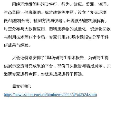
围绕环境微塑料污染特征、行为、效应、监测、治理、
生态风险、健康影响、标准政策等主题，设立了复杂环境
微/纳塑料分离、检测方法与仪器，环境微/纳塑料源解析、
时空分布与大数据应用，塑料废弃物的减量化、资源化回收
与利用技术等17个专场，专家们用218场专题报告分享了科
研成果与经验。
大会还特别安排了104场研究生学术报告，为研究生提
供展示交流研究成果的平台，35份口头报告与墙报展示，并
邀请专家进行点评，对优秀成果进行了评选。
原文链接：
https://news.sciencenet.cn/htmlnews/2025/4/542524.shtm