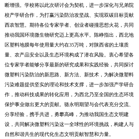
断增强。学校将以此次研讨会为契机，进一步深化与兄弟院
校产学研合作，为打赢污染防治攻坚战、实现双碳目标贡献
西农智慧。期待各位专家学者、创业者碰撞思想火花，共同
推动我国环境微生物研究迈上更高水平。陈峥指出，西北地
区塑料地膜每年使用量大约在35万吨，对陕西省的土壤质
量、农产品安全以及生态环境构成了潜在风险。衷心希望各
位专家学者能够分享最新的研究成果和实践经验，共同探讨
微塑料污染防治的新思路、新方法、新技术，为解决微塑料
污染难题提供坚实的理论和技术支撑，进一步加强产学研合
作，推动科技成果的转化应用，为西北乃至全国的生态环境
保护事业做出更大的贡献。骆永明期望与会代表充分交流、
分享经验，携手共进，勇攀高峰，为推动我国生态文明建
设，共同解决微塑料污染这一全球性的环境挑战，构建人与
自然和谐共生的现代化生态文明贡献智慧和力量。