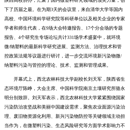
陕西高校协办，汇聚了国内微塑料研究领域的顶尖力量，创
下了历届之最。在为期3天的会议里，来自清华大学等国内
高校、中国环境科学研究院等科研单位以及相关企业的专家
学者和师生代表，在9场大会特邀报告、17个分会场的专题
报告、4个研究生专场论坛共计331场学术盛宴中，就环境
微/纳塑料的最新科学研究进展、监测方法、治理技术和管
控政策法规等议题进行研讨，进一步交流环境新污染物微/
纳塑料污染与管控的理论、技术、监测和管理成果。
开幕式上，西北农林科技大学副校长刘天军，陕西省生
态环境厅陈峥，大会主席、中国科学院南京土壤研究所骆永
明分别致辞。刘天军表示，西北农林科技大学紧紧围绕国家
污染防治攻坚战和美丽中国建设需求，聚焦农业面源污染治
理、废旧物资源化利用、新兴污染物防控等关键领域主动担
当作为，在微塑料污染、生态风险研究等方面学术影响力不