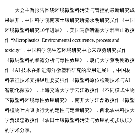
大会主旨报告围绕环境微塑料污染与管控的最新研究成
果展开，中国科学院南京土壤研究所骆永明研究员作《中国
环境微塑料研究10年进展》，美国马萨诸塞大学邢宝山教授
作 “Microplastics: Environmental occurrence, process and
toxicity”，中国科学院生态环境研究中心宋茂勇研究员作
《微纳塑料的暴露分析与毒性效应》，厦门大学蔡明刚教授
作《AI 技术在推进海洋微塑料研究的应用进展》，中国材
料表征技术支持经理娄晏强作《微塑料原位检测技术与AI
智能化探索》，上海交通大学于云江教授作《不同模式生物
下微塑料环境毒性效应研究》，南开大学汪磊教授作《微塑
料植物叶片吸收行为的定性与定量研究》，西北农林科技大
学贾汉忠教授作《农田土壤微塑料污染与效应的初步认识》
的学术分享。