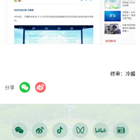
终审：冷媚
分享