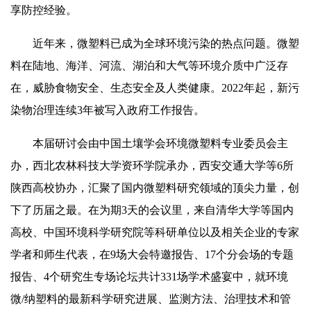
享防控经验。
近年来，微塑料已成为全球环境污染的热点问题。微塑
料在陆地、海洋、河流、湖泊和大气等环境介质中广泛存
在，威胁食物安全、生态安全及人类健康。2022年起，新污
染物治理连续3年被写入
政府工作报告
。
本届研讨会由中国土壤学会环境微塑料专业委员会主
办，西北农林科技大学资环学院承办，西安交通大学等6所
陕西高校协办，汇聚了国内微塑料研究领域的顶尖力量，创
下了历届之最。在为期3天的会议里，来自清华大学等国内
高校、中国环境科学研究院等科研单位以及相关企业的专家
学者和师生代表，在9场大会特邀报告、17个分会场的专题
报告、4个研究生专场论坛共计331场学术盛宴中，就环境
微/纳塑料的最新科学研究进展、监测方法、治理技术和管