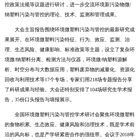
控政策法规等议题进行研讨，进一步交流环境新污染物微/
纳塑料污染与管控的理论、技术、监测和管理成果。
大会主旨报告围绕环境微塑料污染与管控的最新研究成
果展开。在环境微塑料污染特征、行为、效应、监测、治
理、生态风险、健康影响、标准政策等主题，设立了复杂环
境微/纳塑料分离、检测方法与仪器，环境微/纳塑料源解
析、时空分布与大数据应用，塑料废弃物的减量化、资源化
回收与利用技术等17个专场，专家们用218场专题报告分享
了科研成果与经验。大会还特别安排了104场研究生学术报
告，35份口头报告与墙报展示。
全国环境微塑料污染与管控学术研讨会聚焦环境微塑料
的食物积累、生态效应、健康风险和治理技术，既是学术前
沿的风向标，也是产学研紧密合作的强纽带。会议于2018年